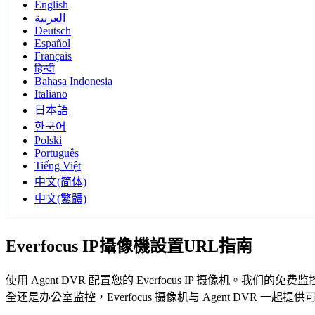
English
العربية
Deutsch
Español
Français
हिन्दी
Bahasa Indonesia
Italiano
日本語
한국어
Polski
Português
Tiếng Việt
中文(简体)
中文(繁體)
Everfocus IP攝像機設置URL指南
使用 Agent DVR 配置您的 Everfocus IP 摄像机。我
全还是办公室监控，Everfocus 摄像机与 Agent DVR 一起