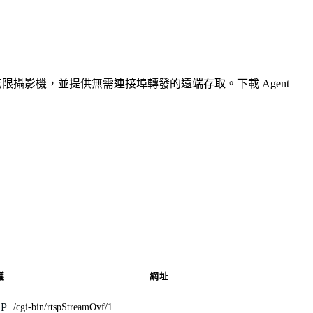
無限攝影機，並提供無需連接埠轉發的遠端存取。下載 Agent
議
網址
SP
/cgi-bin/rtspStreamOvf/1