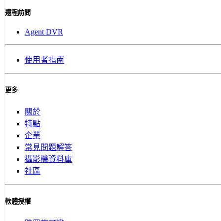
遠程訪問
Agent DVR
使用者指南
更多
關於
特點
企業
常見問題解答
攝影機資料庫
社區
軟體授權