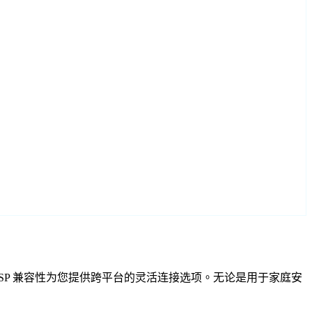
IF 和 RTSP 兼容性为您提供跨平台的灵活连接选项。无论是用于家庭安