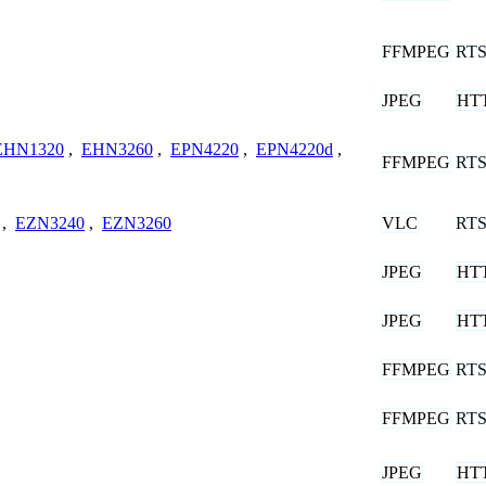
FFMPEG
RT
JPEG
HT
EHN1320
,
EHN3260
,
EPN4220
,
EPN4220d
,
FFMPEG
RT
VLC
RT
,
EZN3240
,
EZN3260
JPEG
HT
JPEG
HT
FFMPEG
RT
FFMPEG
RT
JPEG
HT