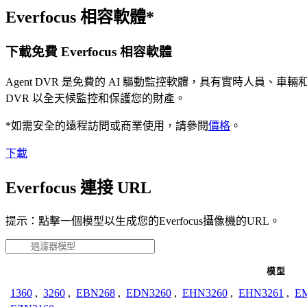
Everfocus 相容軟體*
下載免費 Everfocus 相容軟體
Agent DVR 是免費的 AI 驅動監控軟體，具有實時人員
DVR 以全天候監控和保護您的財產。
*如需安全的遠程訪問或商業使用，請參閱
價格
。
下載
Everfocus 連接 URL
提示：點擊一個模型以生成您的Everfocus攝像機的URL。
模型
1360
,
3260
,
EBN268
,
EDN3260
,
EHN3260
,
EHN3261
,
E