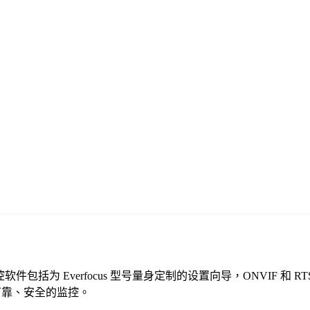
们的免费监控软件包括为 Everfocus 型号量身定制的设置向导，ONV
提供可靠、安全的监控。