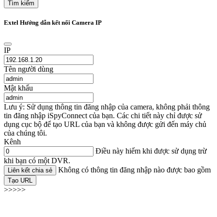
Tìm kiếm
Extel Hướng dẫn kết nối Camera IP
IP
Tên người dùng
Mật khẩu
Lưu ý: Sử dụng thông tin đăng nhập của camera, không phải thông
tin đăng nhập iSpyConnect của bạn. Các chi tiết này chỉ được sử
dụng cục bộ để tạo URL của bạn và không được gửi đến máy chủ
của chúng tôi.
Kênh
Điều này hiếm khi được sử dụng trừ
khi bạn có một DVR.
Không có thông tin đăng nhập nào được bao gồm
Liên kết chia sẻ
Tạo URL
>>>>>