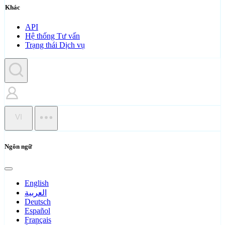
Khác
API
Hệ thống Tư vấn
Trạng thái Dịch vụ
VI
Ngôn ngữ
English
العربية
Deutsch
Español
Français