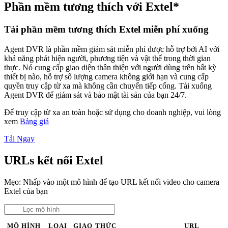
Phần mềm tương thích với Extel*
Tải phần mềm tương thích Extel miễn phí xuống
Agent DVR là phần mềm giám sát miễn phí được hỗ trợ bởi AI với
khả năng phát hiện người, phương tiện và vật thể trong thời gian
thực. Nó cung cấp giao diện thân thiện với người dùng trên bất kỳ
thiết bị nào, hỗ trợ số lượng camera không giới hạn và cung cấp
quyền truy cập từ xa mà không cần chuyển tiếp cổng. Tải xuống
Agent DVR để giám sát và bảo mật tài sản của bạn 24/7.
Để truy cập từ xa an toàn hoặc sử dụng cho doanh nghiệp, vui lòng
xem
Bảng giá
Tải Ngay
URLs kết nối Extel
Mẹo: Nhấp vào một mô hình để tạo URL kết nối video cho camera
Extel của bạn
MÔ HÌNH
LOẠI
GIAO THỨC
URL