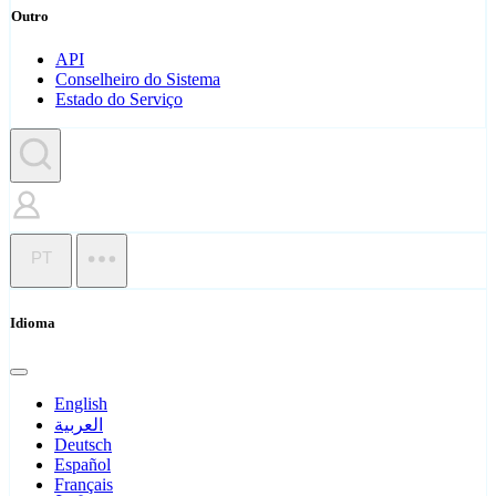
Outro
API
Conselheiro do Sistema
Estado do Serviço
PT
Idioma
English
العربية
Deutsch
Español
Français