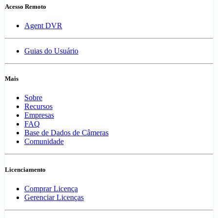
Acesso Remoto
Agent DVR
Guias do Usuário
Mais
Sobre
Recursos
Empresas
FAQ
Base de Dados de Câmeras
Comunidade
Licenciamento
Comprar Licença
Gerenciar Licenças