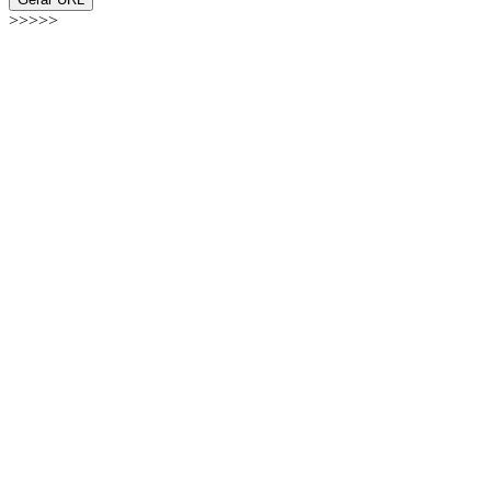
>>>>>