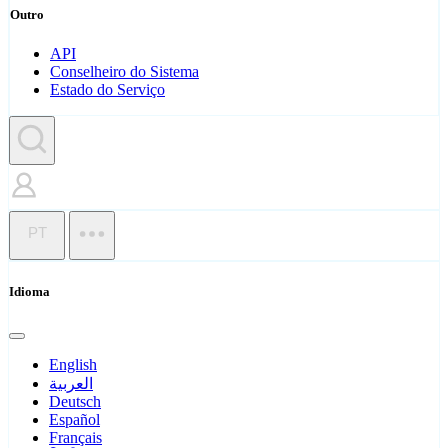
Outro
API
Conselheiro do Sistema
Estado do Serviço
PT
Idioma
English
العربية
Deutsch
Español
Français