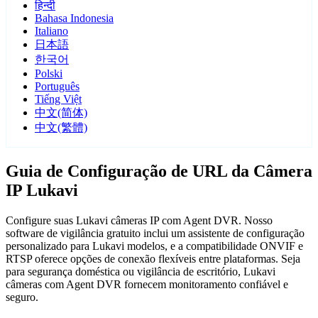
हिन्दी
Bahasa Indonesia
Italiano
日本語
한국어
Polski
Português
Tiếng Việt
中文(简体)
中文(繁體)
Guia de Configuração de URL da Câmera
IP Lukavi
Configure suas Lukavi câmeras IP com Agent DVR. Nosso
software de vigilância gratuito inclui um assistente de configuração
personalizado para Lukavi modelos, e a compatibilidade ONVIF e
RTSP oferece opções de conexão flexíveis entre plataformas. Seja
para segurança doméstica ou vigilância de escritório, Lukavi
câmeras com Agent DVR fornecem monitoramento confiável e
seguro.