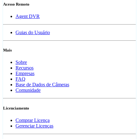
Acesso Remoto
Agent DVR
Guias do Usuário
Mais
Sobre
Recursos
Empresas
FAQ
Base de Dados de Câmeras
Comunidade
Licenciamento
Comprar Licença
Gerenciar Licenças