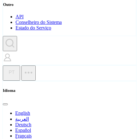
Outro
API
Conselheiro do Sistema
Estado do Serviço
PT
Idioma
English
العربية
Deutsch
Español
Français