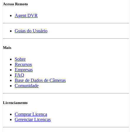
Acesso Remoto
Agent DVR
Guias do Usuário
Mais
Sobre
Recursos
Empresas
FAQ
Base de Dados de Câmeras
Comunidade
Licenciamento
Comprar Licença
Gerenciar Licenças