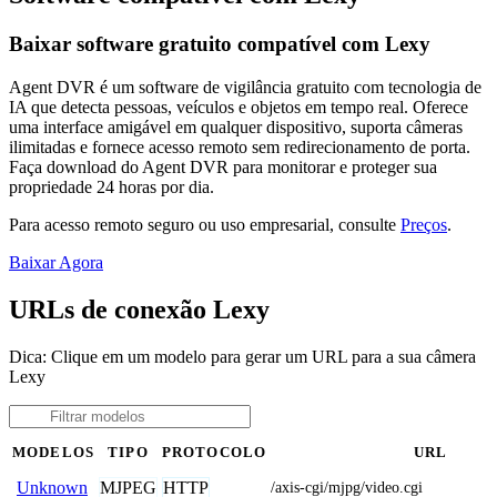
Baixar software gratuito compatível com Lexy
Agent DVR é um software de vigilância gratuito com tecnologia de
IA que detecta pessoas, veículos e objetos em tempo real. Oferece
uma interface amigável em qualquer dispositivo, suporta câmeras
ilimitadas e fornece acesso remoto sem redirecionamento de porta.
Faça download do Agent DVR para monitorar e proteger sua
propriedade 24 horas por dia.
Para acesso remoto seguro ou uso empresarial, consulte
Preços
.
Baixar Agora
URLs de conexão Lexy
Dica: Clique em um modelo para gerar um URL para a sua câmera
Lexy
MODELOS
TIPO
PROTOCOLO
URL
MJPEG
HTTP
Unknown
/axis-cgi/mjpg/video.cgi