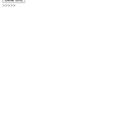
>>>>>