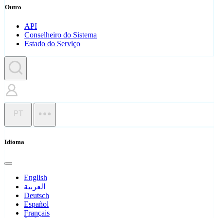
Outro
API
Conselheiro do Sistema
Estado do Serviço
PT
Idioma
English
العربية
Deutsch
Español
Français