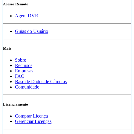
Acesso Remoto
Agent DVR
Guias do Usuário
Mais
Sobre
Recursos
Empresas
FAQ
Base de Dados de Câmeras
Comunidade
Licenciamento
Comprar Licença
Gerenciar Licenças