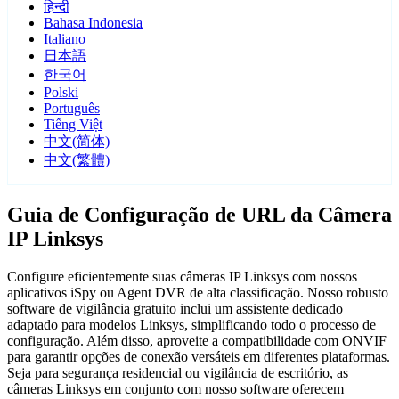
हिन्दी
Bahasa Indonesia
Italiano
日本語
한국어
Polski
Português
Tiếng Việt
中文(简体)
中文(繁體)
Guia de Configuração de URL da Câmera
IP Linksys
Configure eficientemente suas câmeras IP Linksys com nossos
aplicativos iSpy ou Agent DVR de alta classificação. Nosso robusto
software de vigilância gratuito inclui um assistente dedicado
adaptado para modelos Linksys, simplificando todo o processo de
configuração. Além disso, aproveite a compatibilidade com ONVIF
para garantir opções de conexão versáteis em diferentes plataformas.
Seja para segurança residencial ou vigilância de escritório, as
câmeras Linksys em conjunto com nosso software oferecem