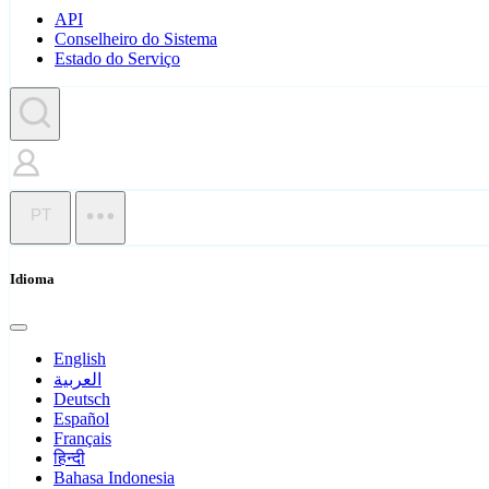
API
Conselheiro do Sistema
Estado do Serviço
PT
Idioma
English
العربية
Deutsch
Español
Français
हिन्दी
Bahasa Indonesia