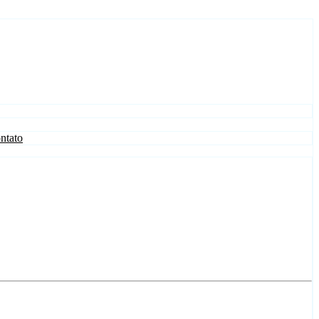
ntato