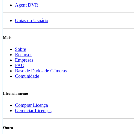
Agent DVR
Guias do Usuário
Mais
Sobre
Recursos
Empresas
FAQ
Base de Dados de Câmeras
Comunidade
Licenciamento
Comprar Licença
Gerenciar Licenças
Outro