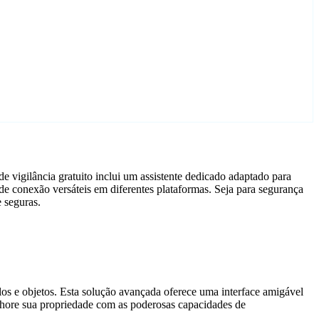
 vigilância gratuito inclui um assistente dedicado adaptado para
e conexão versáteis em diferentes plataformas. Seja para segurança
 seguras.
ulos e objetos. Esta solução avançada oferece uma interface amigável
elhore sua propriedade com as poderosas capacidades de