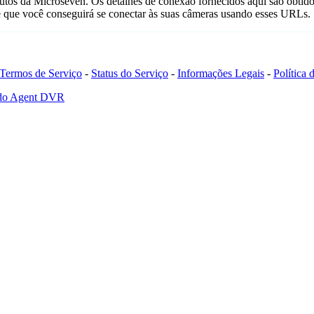
utos da Microseven. Os detalhes de conexão fornecidos aqui são obtido
e que você conseguirá se conectar às suas câmeras usando esses URLs.
Termos de Serviço
-
Status do Serviço
-
Informações Legais
-
Política
 do Agent DVR