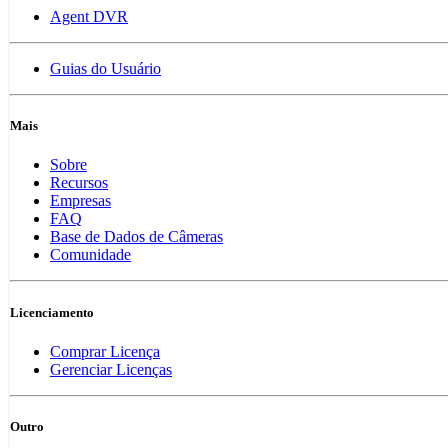
Agent DVR
Guias do Usuário
Mais
Sobre
Recursos
Empresas
FAQ
Base de Dados de Câmeras
Comunidade
Licenciamento
Comprar Licença
Gerenciar Licenças
Outro