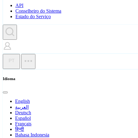
API
Conselheiro do Sistema
Estado do Serviço
PT
Idioma
English
العربية
Deutsch
Español
Français
हिन्दी
Bahasa Indonesia