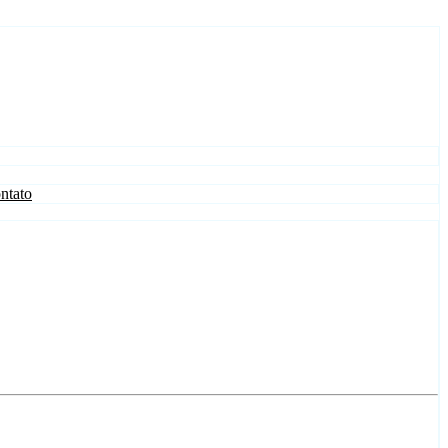
ntato