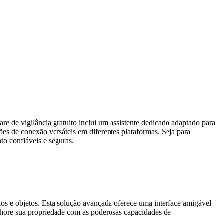
e de vigilância gratuito inclui um assistente dedicado adaptado para
s de conexão versáteis em diferentes plataformas. Seja para
o confiáveis e seguras.
ulos e objetos. Esta solução avançada oferece uma interface amigável
elhore sua propriedade com as poderosas capacidades de