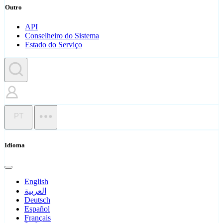
Outro
API
Conselheiro do Sistema
Estado do Serviço
PT
Idioma
English
العربية
Deutsch
Español
Français