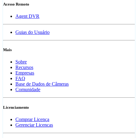
Acesso Remoto
Agent DVR
Guias do Usuário
Mais
Sobre
Recursos
Empresas
FAQ
Base de Dados de Câmeras
Comunidade
Licenciamento
Comprar Licença
Gerenciar Licenças