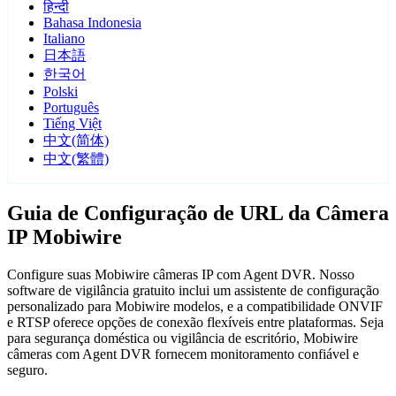
हिन्दी
Bahasa Indonesia
Italiano
日本語
한국어
Polski
Português
Tiếng Việt
中文(简体)
中文(繁體)
Guia de Configuração de URL da Câmera
IP Mobiwire
Configure suas Mobiwire câmeras IP com Agent DVR. Nosso
software de vigilância gratuito inclui um assistente de configuração
personalizado para Mobiwire modelos, e a compatibilidade ONVIF
e RTSP oferece opções de conexão flexíveis entre plataformas. Seja
para segurança doméstica ou vigilância de escritório, Mobiwire
câmeras com Agent DVR fornecem monitoramento confiável e
seguro.