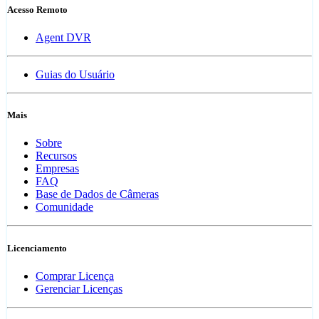
Acesso Remoto
Agent DVR
Guias do Usuário
Mais
Sobre
Recursos
Empresas
FAQ
Base de Dados de Câmeras
Comunidade
Licenciamento
Comprar Licença
Gerenciar Licenças