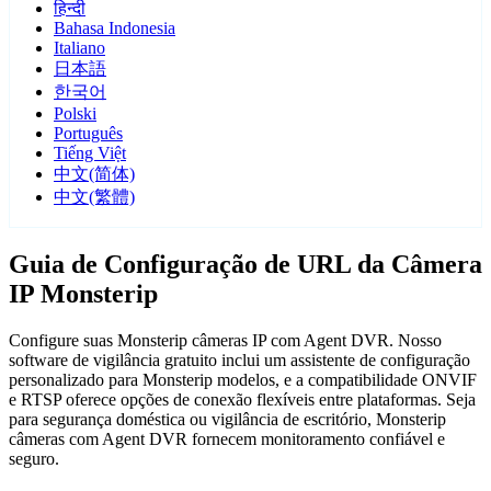
हिन्दी
Bahasa Indonesia
Italiano
日本語
한국어
Polski
Português
Tiếng Việt
中文(简体)
中文(繁體)
Guia de Configuração de URL da Câmera
IP Monsterip
Configure suas Monsterip câmeras IP com Agent DVR. Nosso
software de vigilância gratuito inclui um assistente de configuração
personalizado para Monsterip modelos, e a compatibilidade ONVIF
e RTSP oferece opções de conexão flexíveis entre plataformas. Seja
para segurança doméstica ou vigilância de escritório, Monsterip
câmeras com Agent DVR fornecem monitoramento confiável e
seguro.