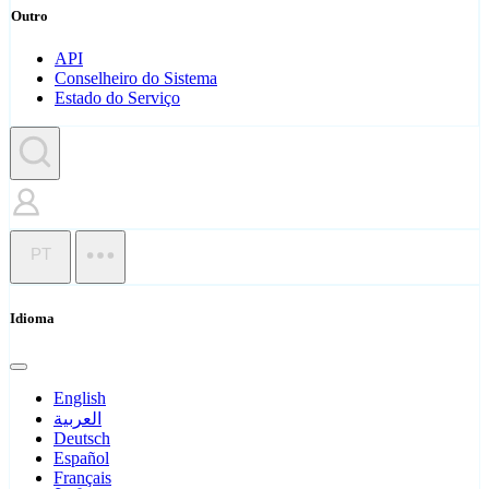
Outro
API
Conselheiro do Sistema
Estado do Serviço
PT
Idioma
English
العربية
Deutsch
Español
Français