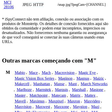
MCI
JPEG
HTTP
/snap.jpg?JpegCam=[CHANNEL]
28106
* iSpyConnect não tem afiliação, conexão ou associação com os
produtos de Monsterip. Os detalhes de conexão fornecidos aqui são
obtidos da comunidade e podem estar incompletos, imprecisos ou
desatualizados. Não fornecemos nenhuma garantia ou assegurança
de que você conseguirá se conectar às suas câmeras usando estas
URLs.
Outras marcas começando com "M"
M
Mabio
,
Mace
,
Mach
,
Macrovision
,
Magic Eye
,
Magic Vision Box Series
,
Maginon
,
Magnus
,
Maizic
,
Makecell
,
Manhattan
,
Manse
,
Mant
,
March Networks
,
Marlboze
,
Marmitek
,
Marquis
,
Marshall
,
Masione
,
Master
,
Matchpoint
,
Matecam
,
Matrix
,
Mattex
,
Mavell
,
Maximus
,
Maxpixel
,
Maxron
,
Maxvideo
,
Maxvision
,
Maxwest
,
Maxxone
,
Maygion
,
Mazi
,