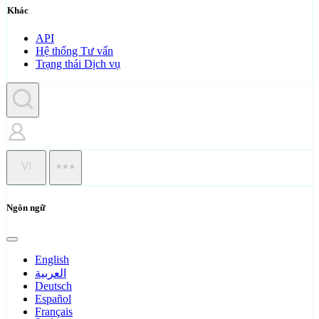
Khác
API
Hệ thống Tư vấn
Trạng thái Dịch vụ
VI
Ngôn ngữ
English
العربية
Deutsch
Español
Français