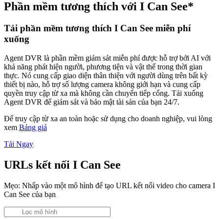
Phần mềm tương thích với I Can See*
Tải phần mềm tương thích I Can See miễn phí
xuống
Agent DVR là phần mềm giám sát miễn phí được hỗ trợ bởi AI với
khả năng phát hiện người, phương tiện và vật thể trong thời gian
thực. Nó cung cấp giao diện thân thiện với người dùng trên bất kỳ
thiết bị nào, hỗ trợ số lượng camera không giới hạn và cung cấp
quyền truy cập từ xa mà không cần chuyển tiếp cổng. Tải xuống
Agent DVR để giám sát và bảo mật tài sản của bạn 24/7.
Để truy cập từ xa an toàn hoặc sử dụng cho doanh nghiệp, vui lòng
xem
Bảng giá
Tải Ngay
URLs kết nối I Can See
Mẹo: Nhấp vào một mô hình để tạo URL kết nối video cho camera I
Can See của bạn