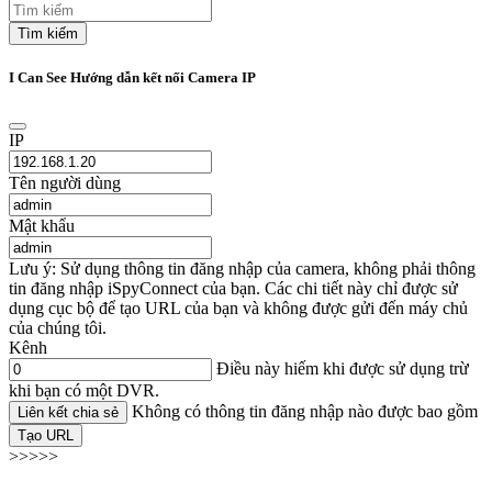
Tìm kiếm
I Can See Hướng dẫn kết nối Camera IP
IP
Tên người dùng
Mật khẩu
Lưu ý: Sử dụng thông tin đăng nhập của camera, không phải thông
tin đăng nhập iSpyConnect của bạn. Các chi tiết này chỉ được sử
dụng cục bộ để tạo URL của bạn và không được gửi đến máy chủ
của chúng tôi.
Kênh
Điều này hiếm khi được sử dụng trừ
khi bạn có một DVR.
Không có thông tin đăng nhập nào được bao gồm
Liên kết chia sẻ
Tạo URL
>>>>>