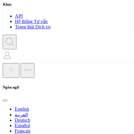
Khác
API
Hệ thống Tư vấn
Trạng thái Dịch vụ
VI
Ngôn ngữ
English
العربية
Deutsch
Español
Français