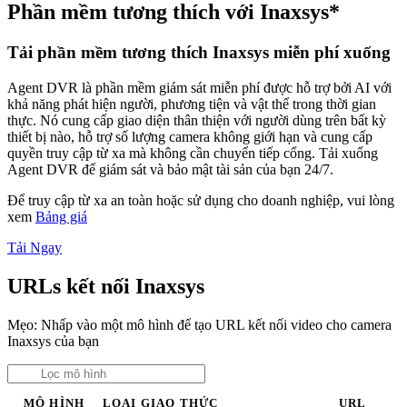
Phần mềm tương thích với Inaxsys*
Tải phần mềm tương thích Inaxsys miễn phí xuống
Agent DVR là phần mềm giám sát miễn phí được hỗ trợ bởi AI với
khả năng phát hiện người, phương tiện và vật thể trong thời gian
thực. Nó cung cấp giao diện thân thiện với người dùng trên bất kỳ
thiết bị nào, hỗ trợ số lượng camera không giới hạn và cung cấp
quyền truy cập từ xa mà không cần chuyển tiếp cổng. Tải xuống
Agent DVR để giám sát và bảo mật tài sản của bạn 24/7.
Để truy cập từ xa an toàn hoặc sử dụng cho doanh nghiệp, vui lòng
xem
Bảng giá
Tải Ngay
URLs kết nối Inaxsys
Mẹo: Nhấp vào một mô hình để tạo URL kết nối video cho camera
Inaxsys của bạn
MÔ HÌNH
LOẠI
GIAO THỨC
URL