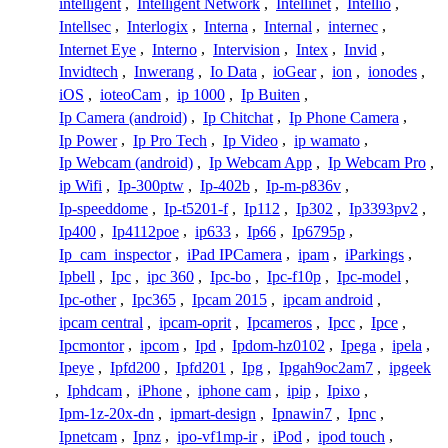
intelligent
,
Intelligent Network
,
Intellinet
,
Intellio
,
Intellsec
,
Interlogix
,
Interna
,
Internal
,
internec
,
Internet Eye
,
Interno
,
Intervision
,
Intex
,
Invid
,
Invidtech
,
Inwerang
,
Io Data
,
ioGear
,
ion
,
ionodes
,
iOS
,
ioteoCam
,
ip 1000
,
Ip Buiten
,
Ip Camera (android)
,
Ip Chitchat
,
Ip Phone Camera
,
Ip Power
,
Ip Pro Tech
,
Ip Video
,
ip wamato
,
Ip Webcam (android)
,
Ip Webcam App
,
Ip Webcam Pro
,
ip Wifi
,
Ip-300ptw
,
Ip-402b
,
Ip-m-p836v
,
Ip-speeddome
,
Ip-t5201-f
,
Ip112
,
Ip302
,
Ip3393pv2
,
Ip400
,
Ip4112poe
,
ip633
,
Ip66
,
Ip6795p
,
Ip_cam_inspector
,
iPad IPCamera
,
ipam
,
iParkings
,
Ipbell
,
Ipc
,
ipc 360
,
Ipc-bo
,
Ipc-f10p
,
Ipc-model
,
Ipc-other
,
Ipc365
,
Ipcam 2015
,
ipcam android
,
ipcam central
,
ipcam-oprit
,
Ipcameros
,
Ipcc
,
Ipce
,
Ipcmontor
,
ipcom
,
Ipd
,
Ipdom-hz0102
,
Ipega
,
ipela
,
Ipeye
,
Ipfd200
,
Ipfd201
,
Ipg
,
Ipgah9oc2am7
,
ipgeek
,
Iphdcam
,
iPhone
,
iphone cam
,
ipip
,
Ipixo
,
Ipm-1z-20x-dn
,
ipmart-design
,
Ipnawin7
,
Ipnc
,
Ipnetcam
,
Ipnz
,
ipo-vf1mp-ir
,
iPod
,
ipod touch
,