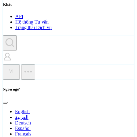
Khác
API
Hệ thống Tư vấn
Trạng thái Dịch vụ
VI
Ngôn ngữ
English
العربية
Deutsch
Español
Français