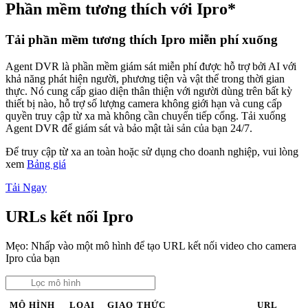
Phần mềm tương thích với Ipro*
Tải phần mềm tương thích Ipro miễn phí xuống
Agent DVR là phần mềm giám sát miễn phí được hỗ trợ bởi AI với
khả năng phát hiện người, phương tiện và vật thể trong thời gian
thực. Nó cung cấp giao diện thân thiện với người dùng trên bất kỳ
thiết bị nào, hỗ trợ số lượng camera không giới hạn và cung cấp
quyền truy cập từ xa mà không cần chuyển tiếp cổng. Tải xuống
Agent DVR để giám sát và bảo mật tài sản của bạn 24/7.
Để truy cập từ xa an toàn hoặc sử dụng cho doanh nghiệp, vui lòng
xem
Bảng giá
Tải Ngay
URLs kết nối Ipro
Mẹo: Nhấp vào một mô hình để tạo URL kết nối video cho camera
Ipro của bạn
MÔ HÌNH
LOẠI
GIAO THỨC
URL