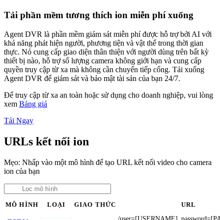
Tải phần mềm tương thích ion miễn phí xuống
Agent DVR là phần mềm giám sát miễn phí được hỗ trợ bởi AI với
khả năng phát hiện người, phương tiện và vật thể trong thời gian
thực. Nó cung cấp giao diện thân thiện với người dùng trên bất kỳ
thiết bị nào, hỗ trợ số lượng camera không giới hạn và cung cấp
quyền truy cập từ xa mà không cần chuyển tiếp cổng. Tải xuống
Agent DVR để giám sát và bảo mật tài sản của bạn 24/7.
Để truy cập từ xa an toàn hoặc sử dụng cho doanh nghiệp, vui lòng
xem
Bảng giá
Tải Ngay
URLs kết nối ion
Mẹo: Nhấp vào một mô hình để tạo URL kết nối video cho camera
ion của bạn
MÔ HÌNH
LOẠI
GIAO THỨC
URL
/user=[USERNAME]_password=[