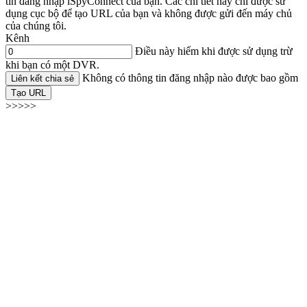
tin đăng nhập iSpyConnect của bạn. Các chi tiết này chỉ được sử
dụng cục bộ để tạo URL của bạn và không được gửi đến máy chủ
của chúng tôi.
Kênh
Điều này hiếm khi được sử dụng trừ
khi bạn có một DVR.
Không có thông tin đăng nhập nào được bao gồm
Liên kết chia sẻ
Tạo URL
>>>>>