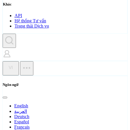
Khác
API
Hệ thống Tư vấn
Trạng thái Dịch vụ
VI
Ngôn ngữ
English
العربية
Deutsch
Español
Français