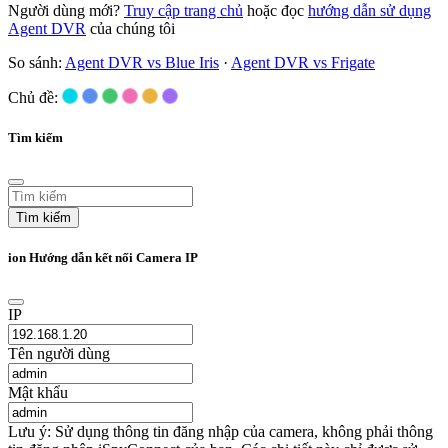
Người dùng mới?
Truy cập trang chủ
hoặc đọc
hướng dẫn sử dụng
Agent DVR
của chúng tôi
So sánh:
Agent DVR vs Blue Iris
·
Agent DVR vs Frigate
Chủ đề:
Tìm kiếm
Tìm kiếm
ion Hướng dẫn kết nối Camera IP
IP
Tên người dùng
Mật khẩu
Lưu ý: Sử dụng thông tin đăng nhập của camera, không phải thông