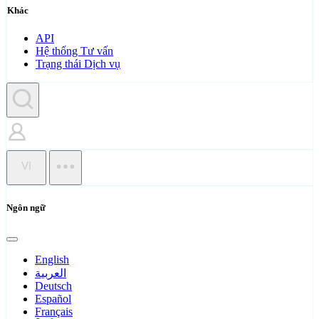
Khác
API
Hệ thống Tư vấn
Trạng thái Dịch vụ
VI
Ngôn ngữ
English
العربية
Deutsch
Español
Français