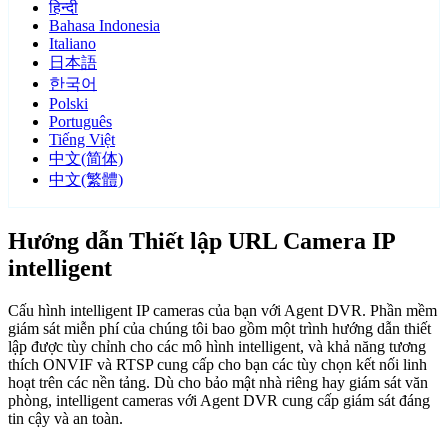
हिन्दी
Bahasa Indonesia
Italiano
日本語
한국어
Polski
Português
Tiếng Việt
中文(简体)
中文(繁體)
Hướng dẫn Thiết lập URL Camera IP
intelligent
Cấu hình intelligent IP cameras của bạn với Agent DVR. Phần mềm
giám sát miễn phí của chúng tôi bao gồm một trình hướng dẫn thiết
lập được tùy chỉnh cho các mô hình intelligent, và khả năng tương
thích ONVIF và RTSP cung cấp cho bạn các tùy chọn kết nối linh
hoạt trên các nền tảng. Dù cho bảo mật nhà riêng hay giám sát văn
phòng, intelligent cameras với Agent DVR cung cấp giám sát đáng
tin cậy và an toàn.