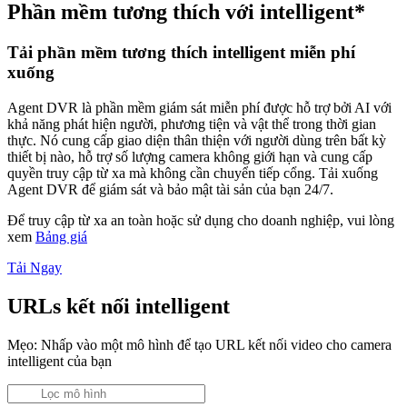
Phần mềm tương thích với intelligent*
Tải phần mềm tương thích intelligent miễn phí
xuống
Agent DVR là phần mềm giám sát miễn phí được hỗ trợ bởi AI với
khả năng phát hiện người, phương tiện và vật thể trong thời gian
thực. Nó cung cấp giao diện thân thiện với người dùng trên bất kỳ
thiết bị nào, hỗ trợ số lượng camera không giới hạn và cung cấp
quyền truy cập từ xa mà không cần chuyển tiếp cổng. Tải xuống
Agent DVR để giám sát và bảo mật tài sản của bạn 24/7.
Để truy cập từ xa an toàn hoặc sử dụng cho doanh nghiệp, vui lòng
xem
Bảng giá
Tải Ngay
URLs kết nối intelligent
Mẹo: Nhấp vào một mô hình để tạo URL kết nối video cho camera
intelligent của bạn