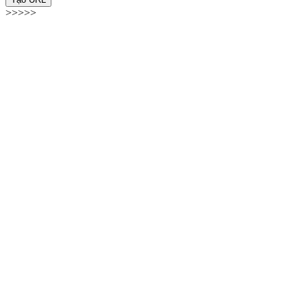
>>>>>