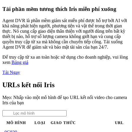
Tải phần mềm tương thích Iris miễn phí xuống
Agent DVR là phần mềm giám sát miễn phí được hỗ trợ bởi AI với
khả năng phát hiện người, phương tiện và vật thể trong thời gian
thực. Nó cung cấp giao diện thân thiện với người dùng trên bất kỳ
thiết bị nào, hỗ trợ số lượng camera không giới hạn và cung cấp
quyền truy cập từ xa mà không cần chuyển tiếp cổng. Tải xuống
Agent DVR để giám sát và bảo mật tài sản của bạn 24/7.
Để truy cập từ xa an toàn hoặc sử dụng cho doanh nghiệp, vui lòng
xem
Bảng giá
Tải Ngay
URLs kết nối Iris
Mẹo: Nhấp vào một mô hình để tạo URL kết nối video cho camera
Iris của bạn
MÔ HÌNH
LOẠI
GIAO THỨC
URL