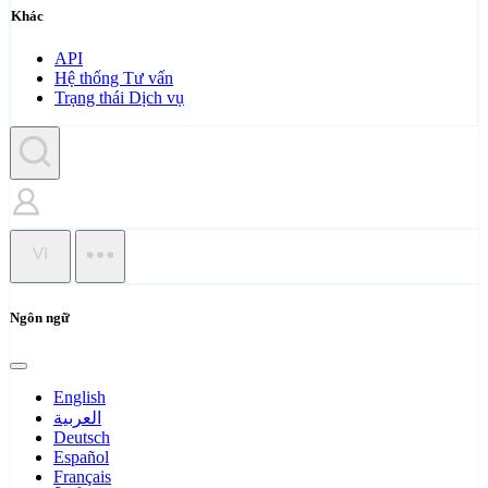
Khác
API
Hệ thống Tư vấn
Trạng thái Dịch vụ
VI
Ngôn ngữ
English
العربية
Deutsch
Español
Français