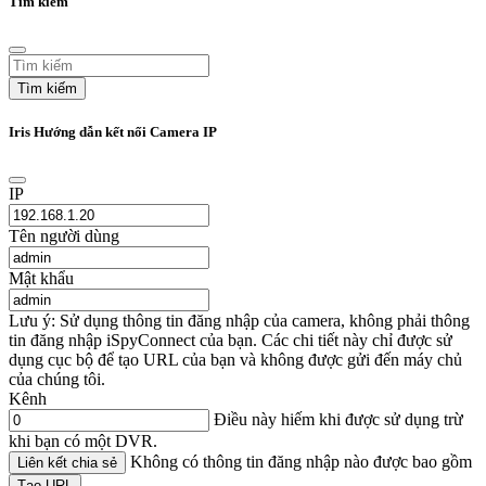
Tìm kiếm
Tìm kiếm
Iris Hướng dẫn kết nối Camera IP
IP
Tên người dùng
Mật khẩu
Lưu ý: Sử dụng thông tin đăng nhập của camera, không phải thông
tin đăng nhập iSpyConnect của bạn. Các chi tiết này chỉ được sử
dụng cục bộ để tạo URL của bạn và không được gửi đến máy chủ
của chúng tôi.
Kênh
Điều này hiếm khi được sử dụng trừ
khi bạn có một DVR.
Không có thông tin đăng nhập nào được bao gồm
Liên kết chia sẻ
Tạo URL