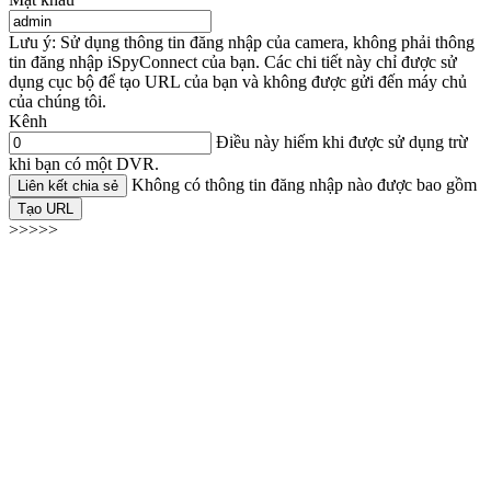
Lưu ý: Sử dụng thông tin đăng nhập của camera, không phải thông
tin đăng nhập iSpyConnect của bạn. Các chi tiết này chỉ được sử
dụng cục bộ để tạo URL của bạn và không được gửi đến máy chủ
của chúng tôi.
Kênh
Điều này hiếm khi được sử dụng trừ
khi bạn có một DVR.
Không có thông tin đăng nhập nào được bao gồm
Liên kết chia sẻ
Tạo URL
>>>>>