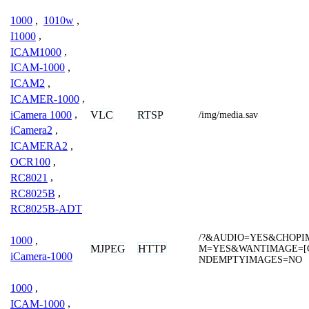
1000
,
1010w
,
I1000
,
ICAM1000
,
ICAM-1000
,
ICAM2
,
ICAMER-1000
,
VLC
RTSP
iCamera 1000
,
/img/media.sav
iCamera2
,
ICAMERA2
,
OCR100
,
RC8021
,
RC8025B
,
RC8025B-ADT
/?&AUDIO=YES&CHOP
1000
,
MJPEG
HTTP
M=YES&WANTIMAGE=[C
iCamera-1000
NDEMPTYIMAGES=NO
1000
,
ICAM-1000
,