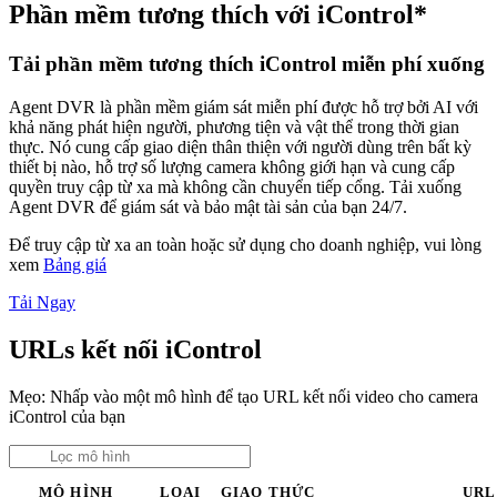
Phần mềm tương thích với iControl*
Tải phần mềm tương thích iControl miễn phí xuống
Agent DVR là phần mềm giám sát miễn phí được hỗ trợ bởi AI với
khả năng phát hiện người, phương tiện và vật thể trong thời gian
thực. Nó cung cấp giao diện thân thiện với người dùng trên bất kỳ
thiết bị nào, hỗ trợ số lượng camera không giới hạn và cung cấp
quyền truy cập từ xa mà không cần chuyển tiếp cổng. Tải xuống
Agent DVR để giám sát và bảo mật tài sản của bạn 24/7.
Để truy cập từ xa an toàn hoặc sử dụng cho doanh nghiệp, vui lòng
xem
Bảng giá
Tải Ngay
URLs kết nối iControl
Mẹo: Nhấp vào một mô hình để tạo URL kết nối video cho camera
iControl của bạn
MÔ HÌNH
LOẠI
GIAO THỨC
URL