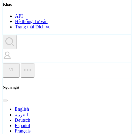
Khác
API
Hệ thống Tư vấn
Trạng thái Dịch vụ
VI
Ngôn ngữ
English
العربية
Deutsch
Español
Français