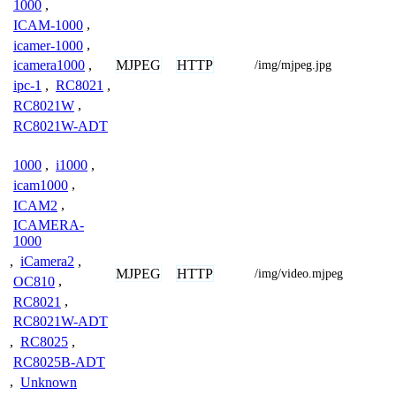
1000
,
ICAM-1000
,
icamer-1000
,
MJPEG
HTTP
icamera1000
,
/img/mjpeg.jpg
ipc-1
,
RC8021
,
RC8021W
,
RC8021W-ADT
1000
,
i1000
,
icam1000
,
ICAM2
,
ICAMERA-
1000
,
iCamera2
,
MJPEG
HTTP
/img/video.mjpeg
OC810
,
RC8021
,
RC8021W-ADT
,
RC8025
,
RC8025B-ADT
,
Unknown