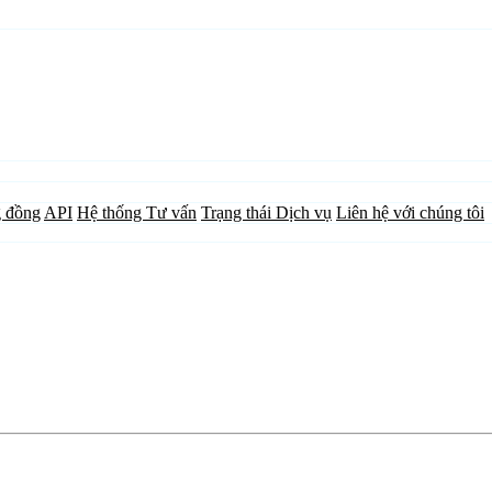
 đồng
API
Hệ thống Tư vấn
Trạng thái Dịch vụ
Liên hệ với chúng tôi