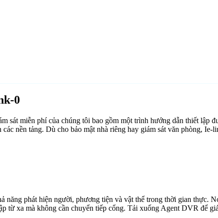
nk-0
 sát miễn phí của chúng tôi bao gồm một trình hướng dẫn thiết lập đư
 các nền tảng. Dù cho bảo mật nhà riêng hay giám sát văn phòng, Ie-l
ăng phát hiện người, phương tiện và vật thể trong thời gian thực. Nó 
cập từ xa mà không cần chuyển tiếp cổng. Tải xuống Agent DVR để giám