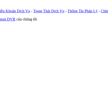
iều Khoản Dịch Vụ
-
Trạng Thái Dịch Vụ
-
Thông Tin Pháp Lý
-
Chín
Agent DVR
của chúng tôi