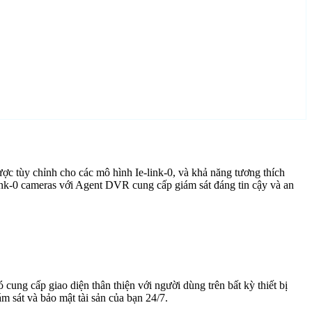
ợc tùy chỉnh cho các mô hình Ie-link-0, và khả năng tương thích
ink-0 cameras với Agent DVR cung cấp giám sát đáng tin cậy và an
cung cấp giao diện thân thiện với người dùng trên bất kỳ thiết bị
 sát và bảo mật tài sản của bạn 24/7.