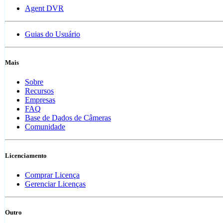
Agent DVR
Guias do Usuário
Mais
Sobre
Recursos
Empresas
FAQ
Base de Dados de Câmeras
Comunidade
Licenciamento
Comprar Licença
Gerenciar Licenças
Outro