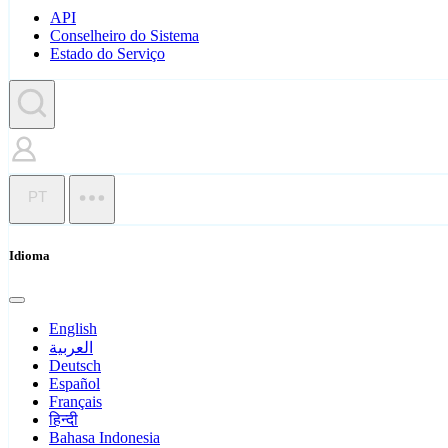
API
Conselheiro do Sistema
Estado do Serviço
PT
Idioma
English
العربية
Deutsch
Español
Français
हिन्दी
Bahasa Indonesia