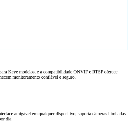
o para Keye modelos, e a compatibilidade ONVIF e RTSP oferece
rnecem monitoramento confiável e seguro.
terface amigável em qualquer dispositivo, suporta câmeras ilimitadas
or dia.