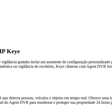
IP Keye
gilância gratuito inclui um assistente de configuração personalizad
doméstica ou vigilância de escritório, Keye câmeras com Agent DVR fo
que detecta pessoas, veículos e objetos em tempo real. Oferece uma in
ad do Agent DVR para monitorar e proteger sua propriedade 24 horas p