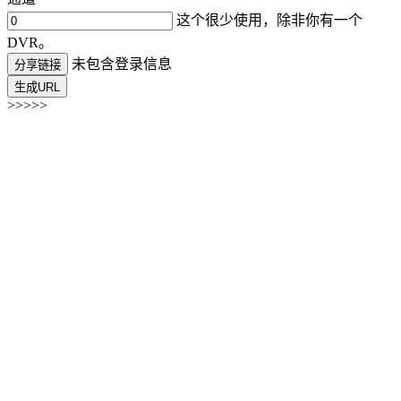
这个很少使用，除非你有一个
DVR。
未包含登录信息
分享链接
生成URL
>>>>>