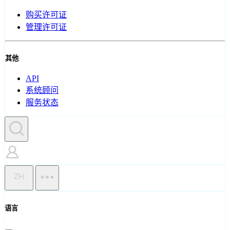
购买许可证
管理许可证
其他
API
系统顾问
服务状态
ZH
语言