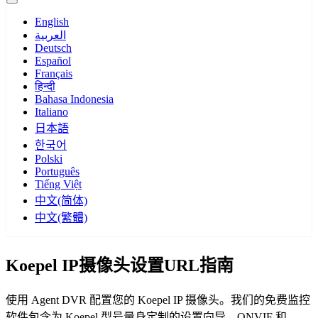
English
العربية
Deutsch
Español
Français
हिन्दी
Bahasa Indonesia
Italiano
日本語
한국어
Polski
Português
Tiếng Việt
中文(简体)
中文(繁體)
Koepel IP摄像头设置URL指南
使用 Agent DVR 配置您的 Koepel IP 摄像头。我们的免费监控
软件包含为 Koepel 型号量身定制的设置向导，ONVIF 和