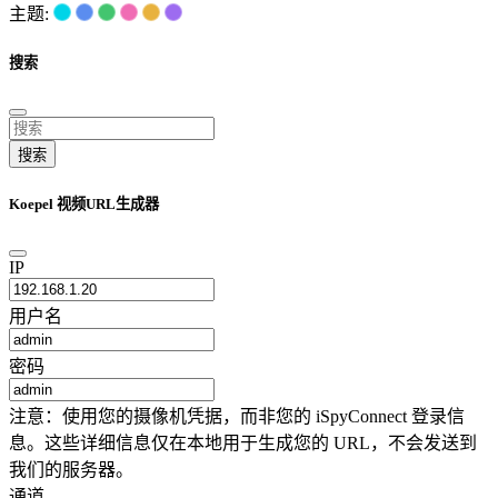
主题:
搜索
搜索
Koepel 视频URL生成器
IP
用户名
密码
注意：使用您的摄像机凭据，而非您的 iSpyConnect 登录信
息。这些详细信息仅在本地用于生成您的 URL，不会发送到
我们的服务器。
通道