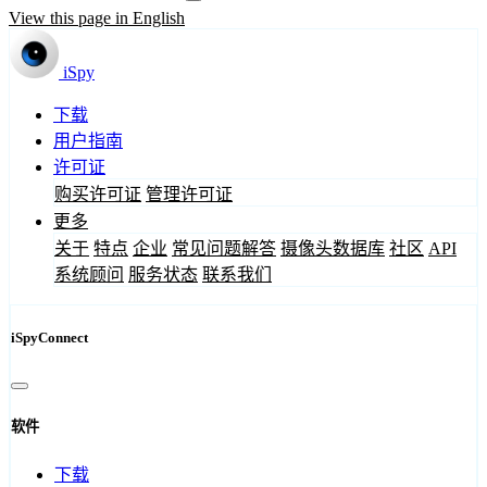
View this page in English
iSpy
下载
用户指南
许可证
购买许可证
管理许可证
更多
关于
特点
企业
常见问题解答
摄像头数据库
社区
API
系统顾问
服务状态
联系我们
iSpyConnect
软件
下载