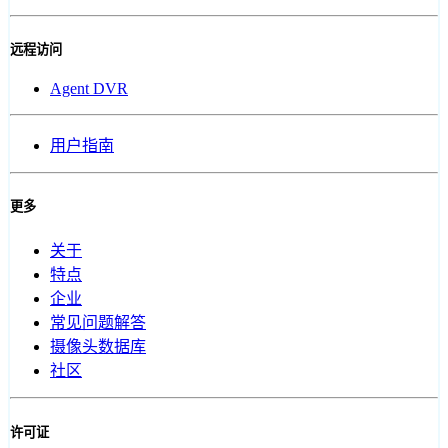
远程访问
Agent DVR
用户指南
更多
关于
特点
企业
常见问题解答
摄像头数据库
社区
许可证