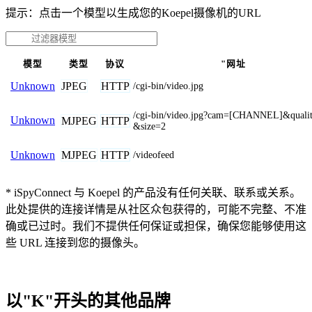
提示：点击一个模型以生成您的Koepel摄像机的URL
模型
类型
协议
"网址
JPEG
HTTP
Unknown
/cgi-bin/video.jpg
/cgi-bin/video.jpg?cam=[CHANNEL]&quali
Unknown
MJPEG
HTTP
&size=2
MJPEG
HTTP
Unknown
/videofeed
* iSpyConnect 与 Koepel 的产品没有任何关联、联系或关系。
此处提供的连接详情是从社区众包获得的，可能不完整、不准
确或已过时。我们不提供任何保证或担保，确保您能够使用这
些 URL 连接到您的摄像头。
以"K"开头的其他品牌