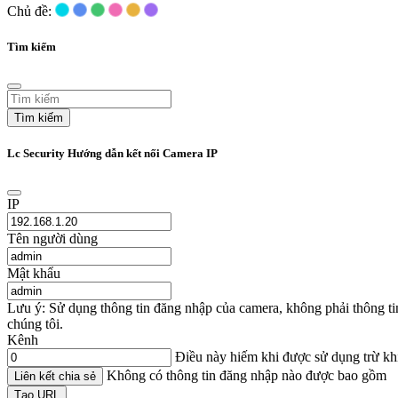
Chủ đề:
Tìm kiếm
Tìm kiếm
Lc Security Hướng dẫn kết nối Camera IP
IP
Tên người dùng
Mật khẩu
Lưu ý: Sử dụng thông tin đăng nhập của camera, không phải thông t
chúng tôi.
Kênh
Điều này hiếm khi được sử dụng trừ k
Không có thông tin đăng nhập nào được bao gồm
Liên kết chia sẻ
Tạo URL