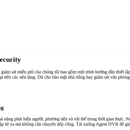
ecurity
ám sát miễn phí của chúng tôi bao gồm một trình hướng dẫn thiết lập
t trên các nền tảng. Dù cho bảo mật nhà riêng hay giám sát văn phòn
ng
ăng phát hiện người, phương tiện và vật thể trong thời gian thực. Nó 
cập từ xa mà không cần chuyển tiếp cổng. Tải xuống Agent DVR để giám