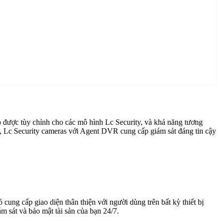
 được tùy chỉnh cho các mô hình Lc Security, và khả năng tương
g, Lc Security cameras với Agent DVR cung cấp giám sát đáng tin cậy
cung cấp giao diện thân thiện với người dùng trên bất kỳ thiết bị
 sát và bảo mật tài sản của bạn 24/7.