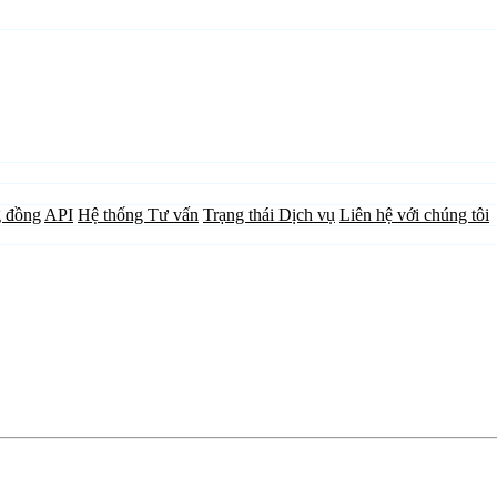
 đồng
API
Hệ thống Tư vấn
Trạng thái Dịch vụ
Liên hệ với chúng tôi