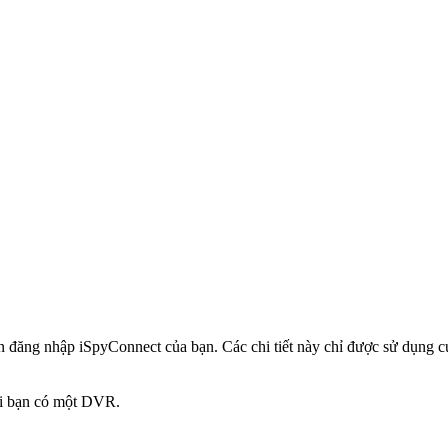
in đăng nhập iSpyConnect của bạn. Các chi tiết này chỉ được sử dụng
hi bạn có một DVR.