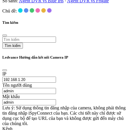
So sánh:
Agent DVR vs Blue Iris
·
Agent DVR vs Frigate
Chủ đề:
Tìm kiếm
Tìm kiếm
Ledvance Hướng dẫn kết nối Camera IP
IP
Tên người dùng
Mật khẩu
Lưu ý: Sử dụng thông tin đăng nhập của camera, không phải thông
tin đăng nhập iSpyConnect của bạn. Các chi tiết này chỉ được sử
dụng cục bộ để tạo URL của bạn và không được gửi đến máy chủ
của chúng tôi.
Kênh