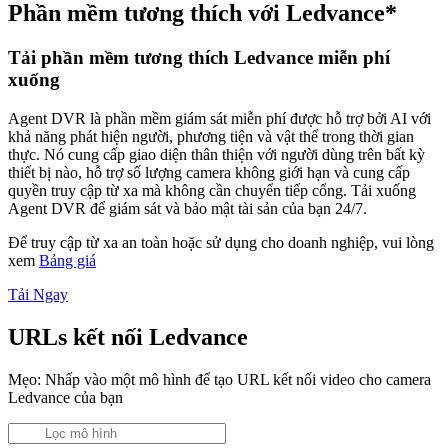
Phần mềm tương thích với Ledvance*
Tải phần mềm tương thích Ledvance miễn phí
xuống
Agent DVR là phần mềm giám sát miễn phí được hỗ trợ bởi AI với
khả năng phát hiện người, phương tiện và vật thể trong thời gian
thực. Nó cung cấp giao diện thân thiện với người dùng trên bất kỳ
thiết bị nào, hỗ trợ số lượng camera không giới hạn và cung cấp
quyền truy cập từ xa mà không cần chuyển tiếp cổng. Tải xuống
Agent DVR để giám sát và bảo mật tài sản của bạn 24/7.
Để truy cập từ xa an toàn hoặc sử dụng cho doanh nghiệp, vui lòng
xem
Bảng giá
Tải Ngay
URLs kết nối Ledvance
Mẹo: Nhấp vào một mô hình để tạo URL kết nối video cho camera
Ledvance của bạn