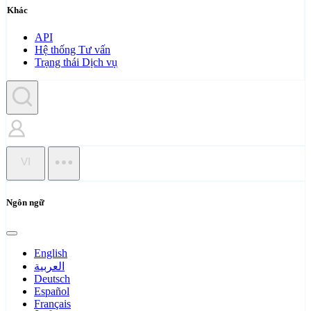
Khác
API
Hệ thống Tư vấn
Trạng thái Dịch vụ
VI
Ngôn ngữ
English
العربية
Deutsch
Español
Français