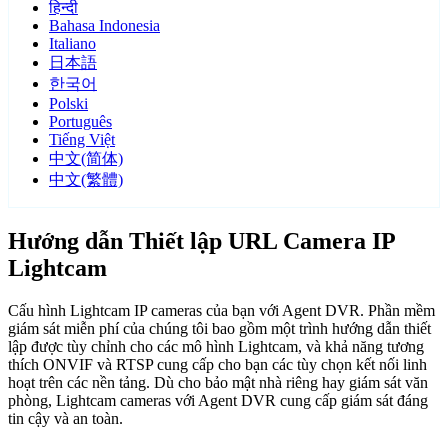
हिन्दी
Bahasa Indonesia
Italiano
日本語
한국어
Polski
Português
Tiếng Việt
中文(简体)
中文(繁體)
Hướng dẫn Thiết lập URL Camera IP
Lightcam
Cấu hình Lightcam IP cameras của bạn với Agent DVR. Phần mềm
giám sát miễn phí của chúng tôi bao gồm một trình hướng dẫn thiết
lập được tùy chỉnh cho các mô hình Lightcam, và khả năng tương
thích ONVIF và RTSP cung cấp cho bạn các tùy chọn kết nối linh
hoạt trên các nền tảng. Dù cho bảo mật nhà riêng hay giám sát văn
phòng, Lightcam cameras với Agent DVR cung cấp giám sát đáng
tin cậy và an toàn.