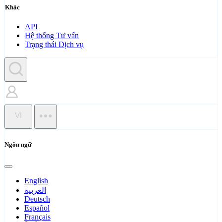
Khác
API
Hệ thống Tư vấn
Trạng thái Dịch vụ
VI
Ngôn ngữ
English
العربية
Deutsch
Español
Français