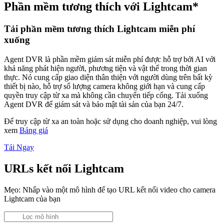
Phần mềm tương thích với Lightcam*
Tải phần mềm tương thích Lightcam miễn phí
xuống
Agent DVR là phần mềm giám sát miễn phí được hỗ trợ bởi AI với
khả năng phát hiện người, phương tiện và vật thể trong thời gian
thực. Nó cung cấp giao diện thân thiện với người dùng trên bất kỳ
thiết bị nào, hỗ trợ số lượng camera không giới hạn và cung cấp
quyền truy cập từ xa mà không cần chuyển tiếp cổng. Tải xuống
Agent DVR để giám sát và bảo mật tài sản của bạn 24/7.
Để truy cập từ xa an toàn hoặc sử dụng cho doanh nghiệp, vui lòng
xem
Bảng giá
Tải Ngay
URLs kết nối Lightcam
Mẹo: Nhấp vào một mô hình để tạo URL kết nối video cho camera
Lightcam của bạn