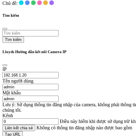
Chủ đề:
Tìm kiếm
Tìm kiếm
Lloyds Hướng dẫn kết nối Camera IP
IP
Tên người dùng
Mật khẩu
Lưu ý: Sử dụng thông tin đăng nhập của camera, không phải thông t
chúng tôi.
Kênh
Điều này hiếm khi được sử dụng trừ k
Không có thông tin đăng nhập nào được bao gồm
Liên kết chia sẻ
Tạo URL