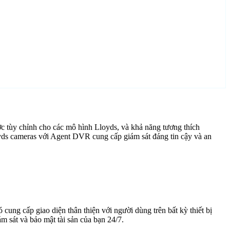
c tùy chỉnh cho các mô hình Lloyds, và khả năng tương thích
yds cameras với Agent DVR cung cấp giám sát đáng tin cậy và an
cung cấp giao diện thân thiện với người dùng trên bất kỳ thiết bị
 sát và bảo mật tài sản của bạn 24/7.