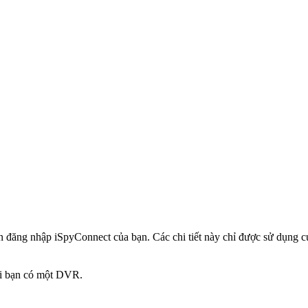
in đăng nhập iSpyConnect của bạn. Các chi tiết này chỉ được sử dụng
hi bạn có một DVR.