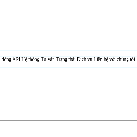
 đồng
API
Hệ thống Tư vấn
Trạng thái Dịch vụ
Liên hệ với chúng tôi