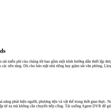
ds
át miễn phí của chúng tôi bao gồm một trình hướng dẫn thiết lập đượ
 các nền tảng. Dù cho bảo mật nhà riêng hay giám sát văn phòng, Llo
ăng phát hiện người, phương tiện và vật thể trong thời gian thực. Nó 
cập từ xa mà không cần chuyển tiếp cổng. Tải xuống Agent DVR để giám