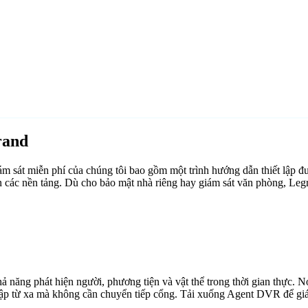
rand
sát miễn phí của chúng tôi bao gồm một trình hướng dẫn thiết lập đư
n các nền tảng. Dù cho bảo mật nhà riêng hay giám sát văn phòng, Le
ăng phát hiện người, phương tiện và vật thể trong thời gian thực. Nó 
cập từ xa mà không cần chuyển tiếp cổng. Tải xuống Agent DVR để giám