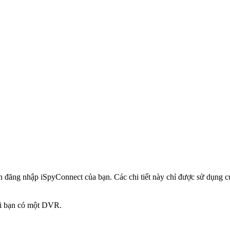
in đăng nhập iSpyConnect của bạn. Các chi tiết này chỉ được sử dụng
hi bạn có một DVR.