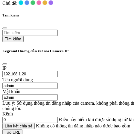
Chủ đề:
Tìm kiếm
Tìm kiếm
Legrand Hướng dẫn kết nối Camera IP
IP
Tên người dùng
Mật khẩu
Lưu ý: Sử dụng thông tin đăng nhập của camera, không phải thông t
chúng tôi.
Kênh
Điều này hiếm khi được sử dụng trừ k
Không có thông tin đăng nhập nào được bao gồm
Liên kết chia sẻ
Tạo URL