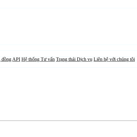
 đồng
API
Hệ thống Tư vấn
Trạng thái Dịch vụ
Liên hệ với chúng tôi