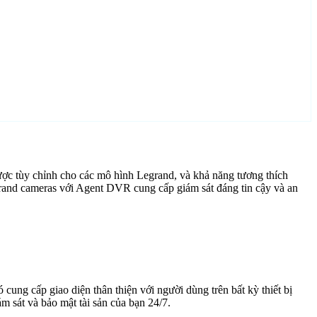
ợc tùy chỉnh cho các mô hình Legrand, và khả năng tương thích
grand cameras với Agent DVR cung cấp giám sát đáng tin cậy và an
cung cấp giao diện thân thiện với người dùng trên bất kỳ thiết bị
 sát và bảo mật tài sản của bạn 24/7.