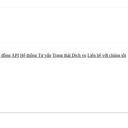
 đồng
API
Hệ thống Tư vấn
Trạng thái Dịch vụ
Liên hệ với chúng tôi