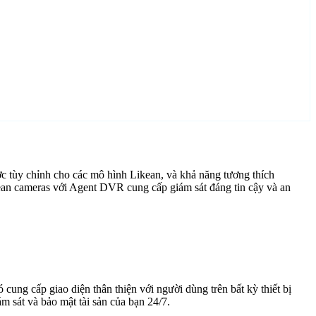
c tùy chỉnh cho các mô hình Likean, và khả năng tương thích
ean cameras với Agent DVR cung cấp giám sát đáng tin cậy và an
cung cấp giao diện thân thiện với người dùng trên bất kỳ thiết bị
 sát và bảo mật tài sản của bạn 24/7.