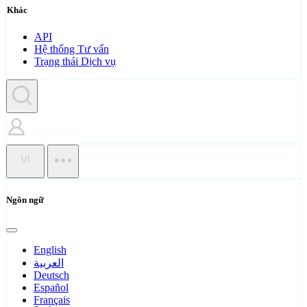
Khác
API
Hệ thống Tư vấn
Trạng thái Dịch vụ
VI
Ngôn ngữ
English
العربية
Deutsch
Español
Français