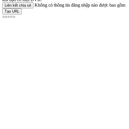
Không có thông tin đăng nhập nào được bao gồm
Liên kết chia sẻ
Tạo URL
>>>>>