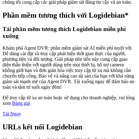
chúng tôi cung cấp các giải pháp giám sát đáng tin cậy và an toàn.
Phần mềm tương thích với Logidebian*
Tải phần mềm tương thích Logidebian miễn phí
xuống
Khám phá Agent DVR: phần mềm giám sát AI miễn phí tuyệt vời.
Dễ dàng cài đặt và truy cập phát hiện thời gian thực của người,
phương tiện và đối tượng. Giải pháp tiên tiến này cung cấp giao
diện thân thiện với người dùng trên mọi thiết bị, hỗ trợ camera
không giới hạn và đơn giản hóa việc truy cập từ xa mà không cần
chuyển tiếp cổng. Bảo vệ và nâng cao tài sản của bạn với khả năng
giám sát mạnh mẽ của Agent DVR. Tải xuống ngay để đảm bảo an
toàn và tâm trí suốt ngày đêm!
Để truy cập từ xa an toàn hoặc sử dụng cho doanh nghiệp, vui lòng
xem
Bảng giá
Tải Ngay
URLs kết nối Logidebian