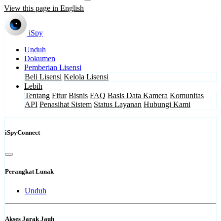
View this page in English
iSpy
Unduh
Dokumen
Pemberian Lisensi
Beli Lisensi
Kelola Lisensi
Lebih
Tentang
Fitur
Bisnis
FAQ
Basis Data Kamera
Komunitas
API
Penasihat Sistem
Status Layanan
Hubungi Kami
iSpyConnect
Perangkat Lunak
Unduh
Akses Jarak Jauh