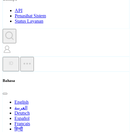
API
Penasihat Sistem
Status Layanan
ID
Bahasa
English
العربية
Deutsch
Español
Français
हिन्दी