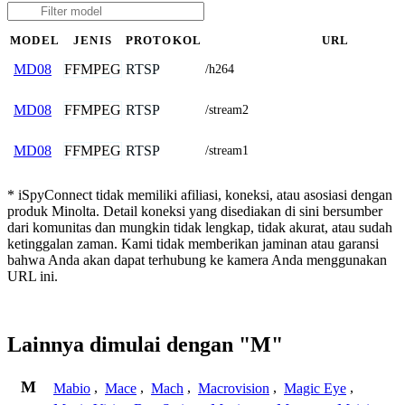
MODEL
JENIS
PROTOKOL
URL
FFMPEG
RTSP
MD08
/h264
FFMPEG
RTSP
MD08
/stream2
FFMPEG
RTSP
MD08
/stream1
* iSpyConnect tidak memiliki afiliasi, koneksi, atau asosiasi dengan
produk Minolta. Detail koneksi yang disediakan di sini bersumber
dari komunitas dan mungkin tidak lengkap, tidak akurat, atau sudah
ketinggalan zaman. Kami tidak memberikan jaminan atau garansi
bahwa Anda akan dapat terhubung ke kamera Anda menggunakan
URL ini.
Lainnya dimulai dengan "M"
M
Mabio
,
Mace
,
Mach
,
Macrovision
,
Magic Eye
,