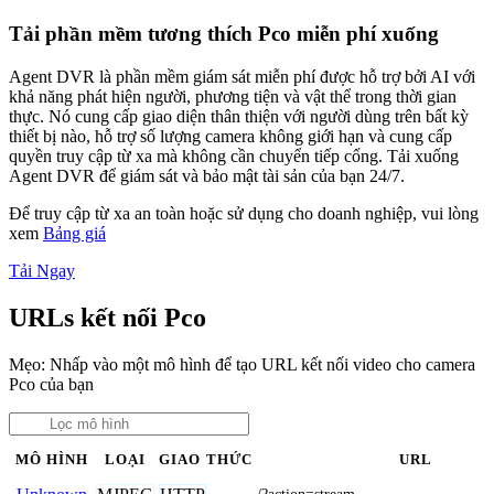
Tải phần mềm tương thích Pco miễn phí xuống
Agent DVR là phần mềm giám sát miễn phí được hỗ trợ bởi AI với
khả năng phát hiện người, phương tiện và vật thể trong thời gian
thực. Nó cung cấp giao diện thân thiện với người dùng trên bất kỳ
thiết bị nào, hỗ trợ số lượng camera không giới hạn và cung cấp
quyền truy cập từ xa mà không cần chuyển tiếp cổng. Tải xuống
Agent DVR để giám sát và bảo mật tài sản của bạn 24/7.
Để truy cập từ xa an toàn hoặc sử dụng cho doanh nghiệp, vui lòng
xem
Bảng giá
Tải Ngay
URLs kết nối Pco
Mẹo: Nhấp vào một mô hình để tạo URL kết nối video cho camera
Pco của bạn
MÔ HÌNH
LOẠI
GIAO THỨC
URL