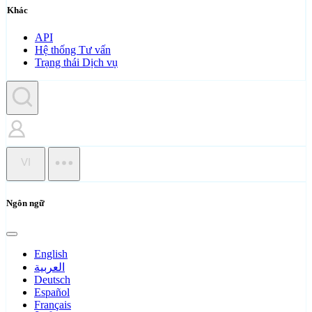
Khác
API
Hệ thống Tư vấn
Trạng thái Dịch vụ
VI
Ngôn ngữ
English
العربية
Deutsch
Español
Français