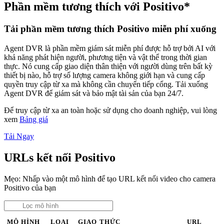
Phần mềm tương thích với Positivo*
Tải phần mềm tương thích Positivo miễn phí xuống
Agent DVR là phần mềm giám sát miễn phí được hỗ trợ bởi AI với
khả năng phát hiện người, phương tiện và vật thể trong thời gian
thực. Nó cung cấp giao diện thân thiện với người dùng trên bất kỳ
thiết bị nào, hỗ trợ số lượng camera không giới hạn và cung cấp
quyền truy cập từ xa mà không cần chuyển tiếp cổng. Tải xuống
Agent DVR để giám sát và bảo mật tài sản của bạn 24/7.
Để truy cập từ xa an toàn hoặc sử dụng cho doanh nghiệp, vui lòng
xem
Bảng giá
Tải Ngay
URLs kết nối Positivo
Mẹo: Nhấp vào một mô hình để tạo URL kết nối video cho camera
Positivo của bạn
MÔ HÌNH
LOẠI
GIAO THỨC
URL