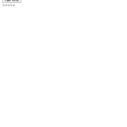
>>>>>