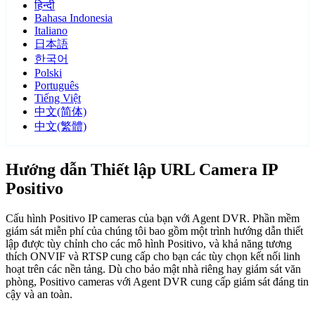
हिन्दी
Bahasa Indonesia
Italiano
日本語
한국어
Polski
Português
Tiếng Việt
中文(简体)
中文(繁體)
Hướng dẫn Thiết lập URL Camera IP
Positivo
Cấu hình Positivo IP cameras của bạn với Agent DVR. Phần mềm
giám sát miễn phí của chúng tôi bao gồm một trình hướng dẫn thiết
lập được tùy chỉnh cho các mô hình Positivo, và khả năng tương
thích ONVIF và RTSP cung cấp cho bạn các tùy chọn kết nối linh
hoạt trên các nền tảng. Dù cho bảo mật nhà riêng hay giám sát văn
phòng, Positivo cameras với Agent DVR cung cấp giám sát đáng tin
cậy và an toàn.