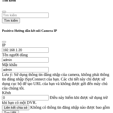
Tìm kiếm
Tìm kiếm
Positivo Hướng dẫn kết nối Camera IP
IP
Tên người dùng
Mật khẩu
Lưu ý: Sử dụng thông tin đăng nhập của camera, không phải thông
tin đăng nhập iSpyConnect của bạn. Các chi tiết này chỉ được sử
dụng cục bộ để tạo URL của bạn và không được gửi đến máy chủ
của chúng tôi.
Kênh
Điều này hiếm khi được sử dụng trừ
khi bạn có một DVR.
Không có thông tin đăng nhập nào được bao gồm
Liên kết chia sẻ
Tạo URL