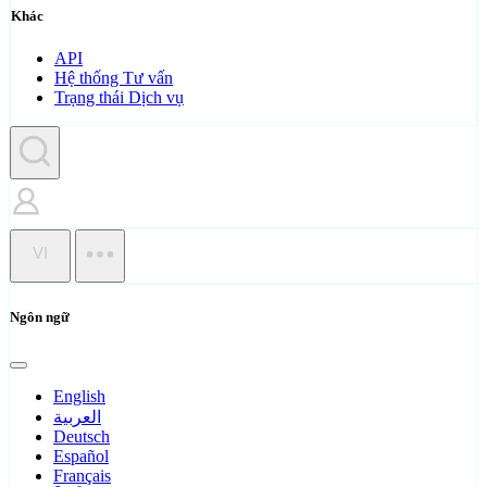
Khác
API
Hệ thống Tư vấn
Trạng thái Dịch vụ
VI
Ngôn ngữ
English
العربية
Deutsch
Español
Français