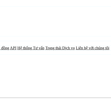
 đồng
API
Hệ thống Tư vấn
Trạng thái Dịch vụ
Liên hệ với chúng tôi