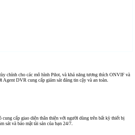
tùy chỉnh cho các mô hình Pilot, và khả năng tương thích ONVIF và
ới Agent DVR cung cấp giám sát đáng tin cậy và an toàn.
cung cấp giao diện thân thiện với người dùng trên bất kỳ thiết bị
 sát và bảo mật tài sản của bạn 24/7.