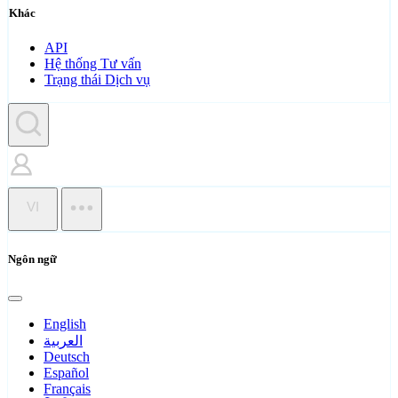
Khác
API
Hệ thống Tư vấn
Trạng thái Dịch vụ
VI
Ngôn ngữ
English
العربية
Deutsch
Español
Français