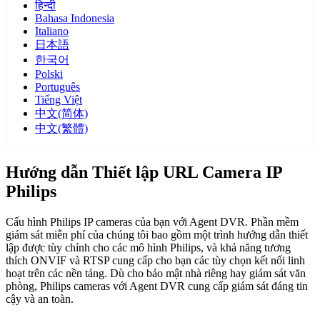
हिन्दी
Bahasa Indonesia
Italiano
日本語
한국어
Polski
Português
Tiếng Việt
中文(简体)
中文(繁體)
Hướng dẫn Thiết lập URL Camera IP
Philips
Cấu hình Philips IP cameras của bạn với Agent DVR. Phần mềm
giám sát miễn phí của chúng tôi bao gồm một trình hướng dẫn thiết
lập được tùy chỉnh cho các mô hình Philips, và khả năng tương
thích ONVIF và RTSP cung cấp cho bạn các tùy chọn kết nối linh
hoạt trên các nền tảng. Dù cho bảo mật nhà riêng hay giám sát văn
phòng, Philips cameras với Agent DVR cung cấp giám sát đáng tin
cậy và an toàn.