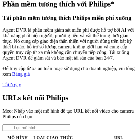
Phần mềm tương thích với Philips*
Tải phần mềm tương thích Philips miễn phí xuống
Agent DVR là phần mềm giám sát miễn phí được hỗ trợ bởi AI với
khả năng phát hiện người, phương tiện và vật thể trong thời gian
thực. Nó cung cấp giao diện thân thiện với người dùng trên bất kỳ
thiết bị nào, hỗ trợ số lượng camera không giới hạn và cung cấp
quyền truy cập từ xa mà không cần chuyển tiếp cổng. Tải xuống
Agent DVR để giám sát và bảo mật tài sản của bạn 24/7.
Để truy cập từ xa an toàn hoặc sử dụng cho doanh nghiệp, vui lòng
xem
Bảng giá
Tải Ngay
URLs kết nối Philips
Mẹo: Nhấp vào một mô hình để tạo URL kết nối video cho camera
Philips của bạn
MÔ HÌNH
LOẠI
GIAO THỨC
URL