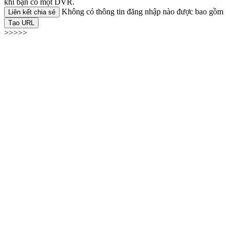
khi bạn có một DVR.
Không có thông tin đăng nhập nào được bao gồm
Liên kết chia sẻ
Tạo URL
>>>>>