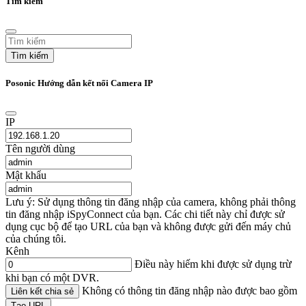
Tìm kiếm
Tìm kiếm
Posonic Hướng dẫn kết nối Camera IP
IP
Tên người dùng
Mật khẩu
Lưu ý: Sử dụng thông tin đăng nhập của camera, không phải thông
tin đăng nhập iSpyConnect của bạn. Các chi tiết này chỉ được sử
dụng cục bộ để tạo URL của bạn và không được gửi đến máy chủ
của chúng tôi.
Kênh
Điều này hiếm khi được sử dụng trừ
khi bạn có một DVR.
Không có thông tin đăng nhập nào được bao gồm
Liên kết chia sẻ
Tạo URL