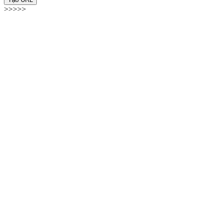
>>>>>