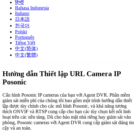
हिन्दी
Bahasa Indonesia
Italiano
日本語
한국어
Polski
Português
Tiếng Việt
中文(简体)
中文(繁體)
Hướng dẫn Thiết lập URL Camera IP
Posonic
Cấu hình Posonic IP cameras của bạn với Agent DVR. Phần mềm
giám sát miễn phí của chúng tôi bao gồm một trình hướng dẫn thiết
lập được tùy chỉnh cho các mô hình Posonic, và khả năng tương
thích ONVIF và RTSP cung cấp cho bạn các tùy chọn kết nối linh
hoạt trên các nền tảng. Dù cho bảo mật nhà riêng hay giám sát văn
phòng, Posonic cameras với Agent DVR cung cấp giám sát đáng tin
cậy và an toàn.