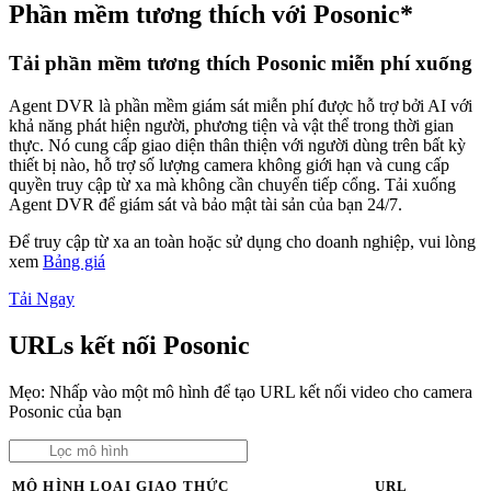
Phần mềm tương thích với Posonic*
Tải phần mềm tương thích Posonic miễn phí xuống
Agent DVR là phần mềm giám sát miễn phí được hỗ trợ bởi AI với
khả năng phát hiện người, phương tiện và vật thể trong thời gian
thực. Nó cung cấp giao diện thân thiện với người dùng trên bất kỳ
thiết bị nào, hỗ trợ số lượng camera không giới hạn và cung cấp
quyền truy cập từ xa mà không cần chuyển tiếp cổng. Tải xuống
Agent DVR để giám sát và bảo mật tài sản của bạn 24/7.
Để truy cập từ xa an toàn hoặc sử dụng cho doanh nghiệp, vui lòng
xem
Bảng giá
Tải Ngay
URLs kết nối Posonic
Mẹo: Nhấp vào một mô hình để tạo URL kết nối video cho camera
Posonic của bạn
MÔ HÌNH
LOẠI
GIAO THỨC
URL