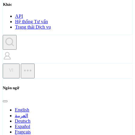
Khác
API
Hệ thống Tư vấn
Trạng thái Dịch vụ
VI
Ngôn ngữ
English
العربية
Deutsch
Español
Français