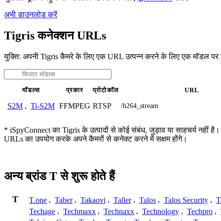
अभी डाउनलोड करें
Tigris कनेक्शन URLs
युक्ति: अपनी Tigris कैमरे के लिए एक URL उत्पन्न करने के लिए एक मॉडल पर 
मॉडल्स
प्रकार
प्रोटोकॉल
URL
FFMPEG
RTSP
S2M
,
Ti-S2M
/h264_stream
* iSpyConnect का Tigris के उत्पादों से कोई संबंध, जुड़ाव या साहचर्य नहीं है
URLs का उपयोग करके अपने कैमरों से कनेक्ट करने में सक्षम होंगे।
अन्य ब्रांड T से शुरू होते हैं
T
T.one
,
Taber
,
Takaovi
,
Taller
,
Talos
,
Talos Security
,
T
Techage
,
Techmaxx
,
Technaxx
,
Technology
,
Techpro
,