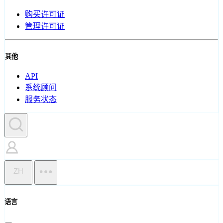
购买许可证
管理许可证
其他
API
系统顾问
服务状态
ZH
语言