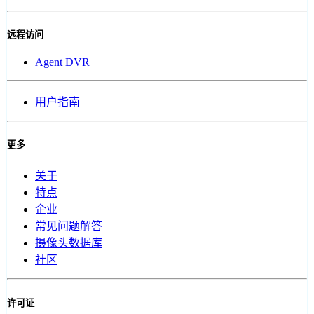
远程访问
Agent DVR
用户指南
更多
关于
特点
企业
常见问题解答
摄像头数据库
社区
许可证