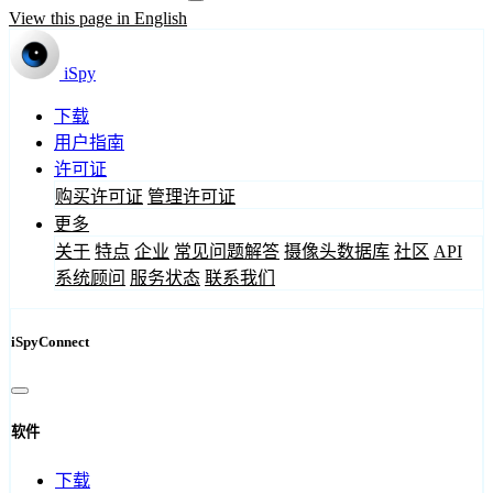
View this page in English
iSpy
下载
用户指南
许可证
购买许可证
管理许可证
更多
关于
特点
企业
常见问题解答
摄像头数据库
社区
API
系统顾问
服务状态
联系我们
iSpyConnect
软件
下载