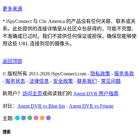
更多来源
* iSpyConnect 与 Cbc America 的产品没有任何关联、联系或关
系。此处提供的连接详情是从社区众包获得的，可能不完整、
不准确或已过时。我们不提供任何保证或担保，确保您能够使
用这些 URL 连接到您的摄像头。
返回顶部
© 版权所有 2011-2026 iSpyConnect.com -
隐私政策
-
服务条款
-
服务状态
-
法律信息
-
安全政策
-
联系我们
-
常见问题
新用户？
访问主页
或阅读我们的
Agent DVR 用户指南
对比：
Agent DVR vs Blue Iris
·
Agent DVR vs Frigate
主题:
搜索