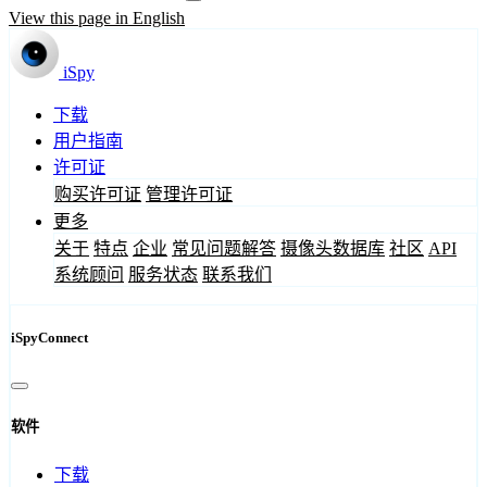
View this page in English
iSpy
下载
用户指南
许可证
购买许可证
管理许可证
更多
关于
特点
企业
常见问题解答
摄像头数据库
社区
API
系统顾问
服务状态
联系我们
iSpyConnect
软件
下载