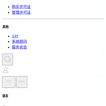
购买许可证
管理许可证
其他
API
系统顾问
服务状态
ZH
语言