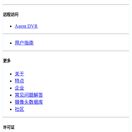
远程访问
Agent DVR
用户指南
更多
关于
特点
企业
常见问题解答
摄像头数据库
社区
许可证