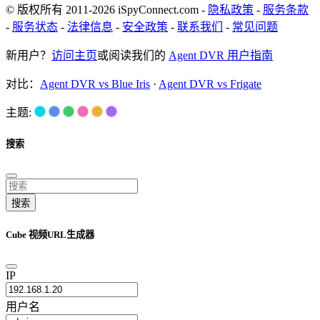
© 版权所有 2011-2026 iSpyConnect.com -
隐私政策
-
服务条款
-
服务状态
-
法律信息
-
安全政策
-
联系我们
-
常见问题
新用户？
访问主页
或阅读我们的
Agent DVR 用户指南
对比：
Agent DVR vs Blue Iris
·
Agent DVR vs Frigate
主题:
搜索
搜索
Cube 视频URL生成器
IP
用户名