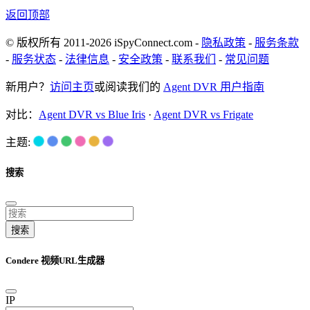
返回顶部
© 版权所有 2011-2026 iSpyConnect.com -
隐私政策
-
服务条款
-
服务状态
-
法律信息
-
安全政策
-
联系我们
-
常见问题
新用户？
访问主页
或阅读我们的
Agent DVR 用户指南
对比：
Agent DVR vs Blue Iris
·
Agent DVR vs Frigate
主题:
搜索
搜索
Condere 视频URL生成器
IP