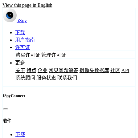
View this page in English
iSpy
下载
用户指南
许可证
购买许可证
管理许可证
更多
关于
特点
企业
常见问题解答
摄像头数据库
社区
API
系统顾问
服务状态
联系我们
iSpyConnect
软件
下载