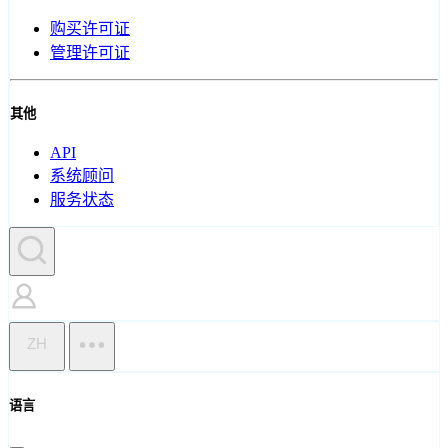
购买许可证
管理许可证
其他
API
系统顾问
服务状态
ZH
语言