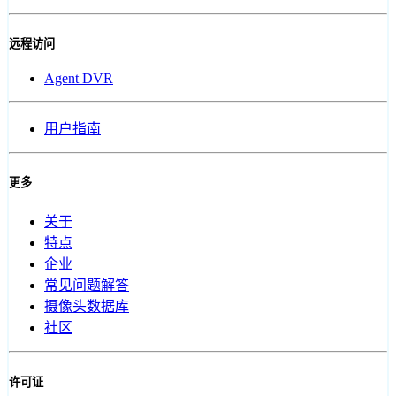
远程访问
Agent DVR
用户指南
更多
关于
特点
企业
常见问题解答
摄像头数据库
社区
许可证