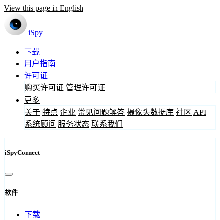
View this page in English
iSpy
下载
用户指南
许可证
购买许可证
管理许可证
更多
关于
特点
企业
常见问题解答
摄像头数据库
社区
API
系统顾问
服务状态
联系我们
iSpyConnect
软件
下载