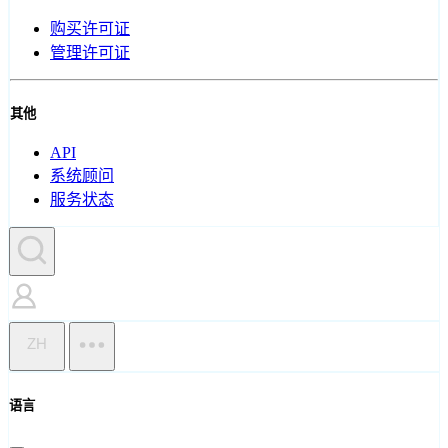
购买许可证
管理许可证
其他
API
系统顾问
服务状态
ZH
语言