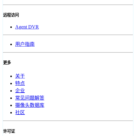
远程访问
Agent DVR
用户指南
更多
关于
特点
企业
常见问题解答
摄像头数据库
社区
许可证