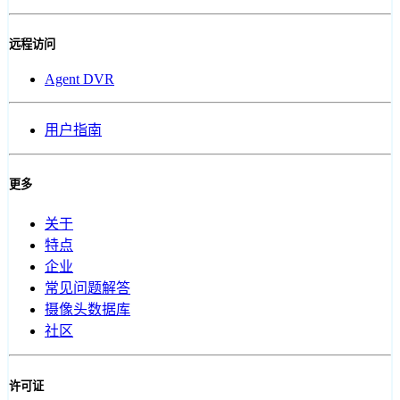
远程访问
Agent DVR
用户指南
更多
关于
特点
企业
常见问题解答
摄像头数据库
社区
许可证