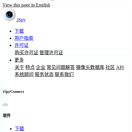
View this page in English
iSpy
下载
用户指南
许可证
购买许可证
管理许可证
更多
关于
特点
企业
常见问题解答
摄像头数据库
社区
API
系统顾问
服务状态
联系我们
iSpyConnect
软件
下载