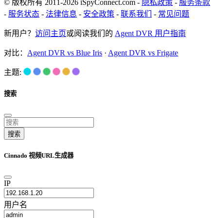
© 版权所有 2011-2026 iSpyConnect.com -
隐私政策
-
服务条款
-
服务状态
-
法律信息
-
安全政策
-
联系我们
-
常见问题
新用户？
访问主页
或阅读我们的
Agent DVR 用户指南
对比：
Agent DVR vs Blue Iris
·
Agent DVR vs Frigate
主题:
搜索
搜索
Cinnado 视频URL生成器
IP
用户名