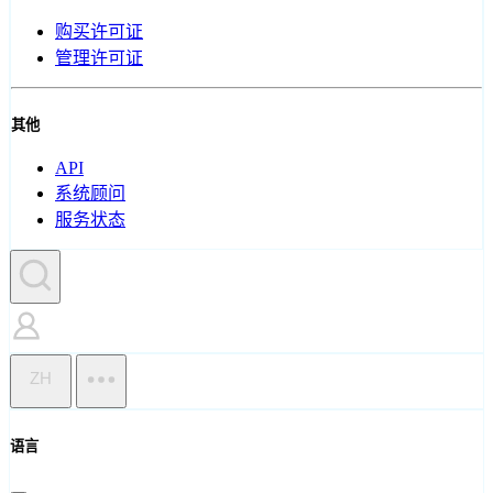
购买许可证
管理许可证
其他
API
系统顾问
服务状态
ZH
语言