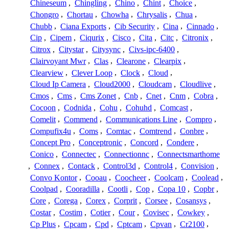
Chineseum
,
Chingling
,
Chino
,
Chint
,
Choice
,
Chongro
,
Chortau
,
Chowha
,
Chrysalis
,
Chua
,
Chubb
,
Ciana Exports
,
Cib Security
,
Cina
,
Cinnado
,
Cip
,
Cipem
,
Ciqurix
,
Cisco
,
Cita
,
Citc
,
Citronix
,
Citrox
,
Citystar
,
Citysync
,
Civs-ipc-6400
,
Clairvoyant Mwr
,
Clas
,
Clearone
,
Clearpix
,
Clearview
,
Clever Loop
,
Clock
,
Cloud
,
Cloud Ip Camera
,
Cloud2000
,
Cloudcam
,
Cloudlive
,
Cmos
,
Cms
,
Cms Zonet
,
Cnb
,
Cnet
,
Cnm
,
Cobra
,
Cocoon
,
Codnida
,
Cohu
,
Cohuhd
,
Comcast
,
Comelit
,
Commend
,
Communications Line
,
Compro
,
Compufix4u
,
Coms
,
Comtac
,
Comtrend
,
Conbre
,
Concept Pro
,
Conceptronic
,
Concord
,
Condere
,
Conico
,
Connectec
,
Connectionnc
,
Connectsmarthome
,
Connex
,
Contack
,
Control3d
,
Control4
,
Convision
,
Convo Kontor
,
Cooau
,
Coocheer
,
Coolcam
,
Coolead
,
Coolpad
,
Cooradilla
,
Cootli
,
Cop
,
Copa 10
,
Copbr
,
Core
,
Corega
,
Corex
,
Corprit
,
Corsee
,
Cosansys
,
Costar
,
Costim
,
Cotier
,
Cour
,
Covisec
,
Cowkey
,
Cp Plus
,
Cpcam
,
Cpd
,
Cptcam
,
Cpvan
,
Cr2100
,