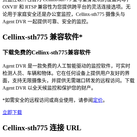
ONVIF 和 RTSP 兼容性为您提供跨平台的灵活连接选项。无
论用于家庭安全还是办公室监控，Cellinx-sth775 摄像头与
Agent DVR 一起提供可靠、安全的监控。
Cellinx-sth775 兼容软件*
下载免费的Cellinx-sth775兼容软件
Agent DVR 是一款免费的人工智能驱动的监控软件，可实时
检测人员、车辆和物体。它在任何设备上提供用户友好的界
面，支持无限摄像头，并提供无需端口转发的远程访问。下载
Agent DVR 以全天候监控和保护您的财产。
*如需安全的远程访问或商业使用，请参阅
定价
。
立即下载
Cellinx-sth775 连接 URL