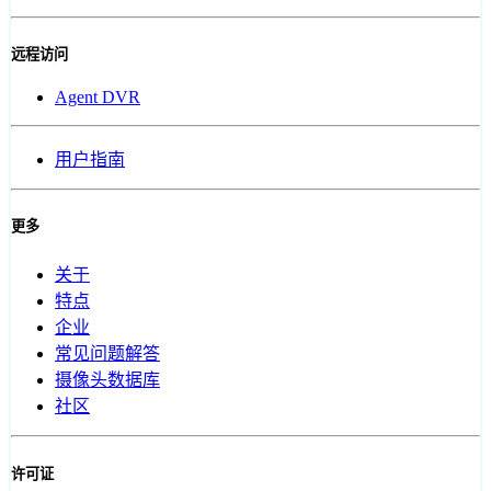
远程访问
Agent DVR
用户指南
更多
关于
特点
企业
常见问题解答
摄像头数据库
社区
许可证