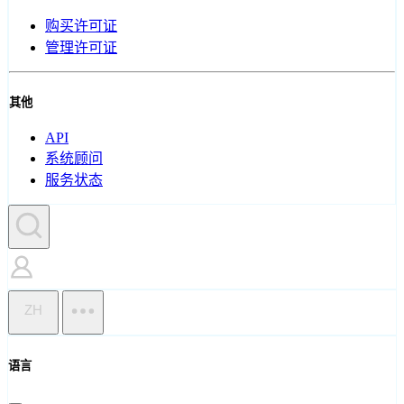
购买许可证
管理许可证
其他
API
系统顾问
服务状态
ZH
语言