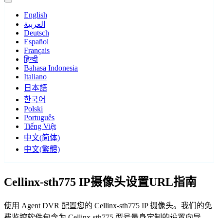
English
العربية
Deutsch
Español
Français
हिन्दी
Bahasa Indonesia
Italiano
日本語
한국어
Polski
Português
Tiếng Việt
中文(简体)
中文(繁體)
Cellinx-sth775 IP摄像头设置URL指南
使用 Agent DVR 配置您的 Cellinx-sth775 IP 摄像头。我们的免
费监控软件包含为 Cellinx-sth775 型号量身定制的设置向导，