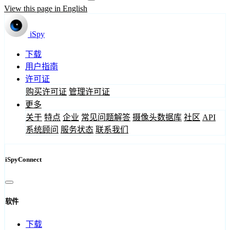
View this page in English
iSpy
下载
用户指南
许可证
购买许可证
管理许可证
更多
关于
特点
企业
常见问题解答
摄像头数据库
社区
API
系统顾问
服务状态
联系我们
iSpyConnect
软件
下载