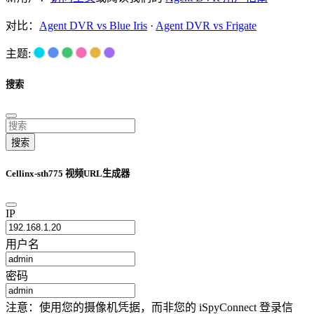
对比：
Agent DVR vs Blue Iris
·
Agent DVR vs Frigate
主题:
搜索
搜索
Cellinx-sth775 视频URL生成器
IP
用户名
密码
注意：使用您的摄像机凭据，而非您的 iSpyConnect 登录信