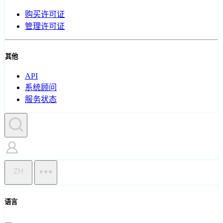
购买许可证
管理许可证
其他
API
系统顾问
服务状态
ZH
语言