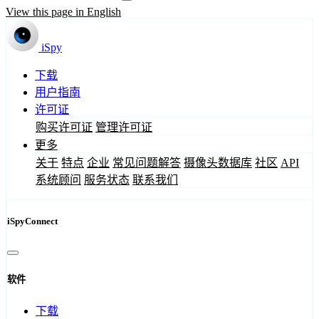
View this page in English
iSpy
下载
用户指南
许可证
购买许可证
管理许可证
更多
关于
特点
企业
常见问题解答
摄像头数据库
社区
API
系统顾问
服务状态
联系我们
iSpyConnect
软件
下载