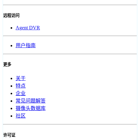
远程访问
Agent DVR
用户指南
更多
关于
特点
企业
常见问题解答
摄像头数据库
社区
许可证