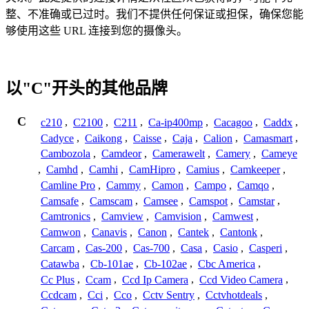
整、不准确或已过时。我们不提供任何保证或担保，确保您能
够使用这些 URL 连接到您的摄像头。
以"C"开头的其他品牌
C
c210
,
C2100
,
C211
,
Ca-ip400mp
,
Cacagoo
,
Caddx
,
Cadyce
,
Caikong
,
Caisse
,
Caja
,
Calion
,
Camasmart
,
Cambozola
,
Camdeor
,
Camerawelt
,
Camery
,
Cameye
,
Camhd
,
Camhi
,
CamHipro
,
Camius
,
Camkeeper
,
Camline Pro
,
Cammy
,
Camon
,
Campo
,
Camqo
,
Camsafe
,
Camscam
,
Camsee
,
Camspot
,
Camstar
,
Camtronics
,
Camview
,
Camvision
,
Camwest
,
Camwon
,
Canavis
,
Canon
,
Cantek
,
Cantonk
,
Carcam
,
Cas-200
,
Cas-700
,
Casa
,
Casio
,
Casperi
,
Catawba
,
Cb-101ae
,
Cb-102ae
,
Cbc America
,
Cc Plus
,
Ccam
,
Ccd Ip Camera
,
Ccd Video Camera
,
Ccdcam
,
Cci
,
Cco
,
Cctv Sentry
,
Cctvhotdeals
,