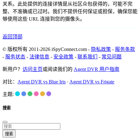
关系。此处提供的连接详情是从社区众包获得的，可能不完
整、不准确或已过时。我们不提供任何保证或担保，确保您能
够使用这些 URL 连接到您的摄像头。
返回顶部
© 版权所有 2011-2026 iSpyConnect.com -
隐私政策
-
服务条款
-
服务状态
-
法律信息
-
安全政策
-
联系我们
-
常见问题
新用户？
访问主页
或阅读我们的
Agent DVR 用户指南
对比：
Agent DVR vs Blue Iris
·
Agent DVR vs Frigate
主题:
搜索
搜索