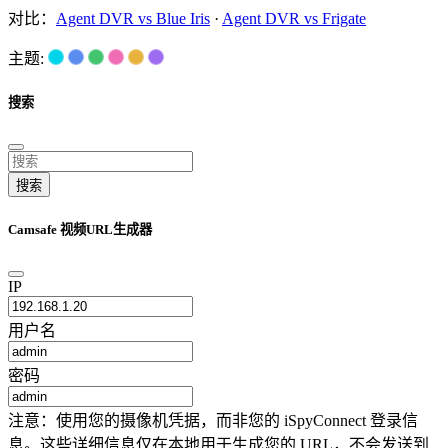
对比：
Agent DVR vs Blue Iris
·
Agent DVR vs Frigate
主题:
搜索
搜索
Camsafe 视频URL生成器
IP
用户名
密码
注意：使用您的摄像机凭据，而非您的 iSpyConnect 登录信
息。这些详细信息仅在本地用于生成您的 URL，不会发送到