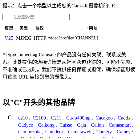
提示：点击一个模型以生成您的Camsafe摄像机的URL
模型
类型
协议
"网址
MJPEG
HTTP
V25
/video?profile=[CHANNEL]
* iSpyConnect 与 Camsafe 的产品没有任何关联、联系或关
系。此处提供的连接详情是从社区众包获得的，可能不完整、
不准确或已过时。我们不提供任何保证或担保，确保您能够使
用这些 URL 连接到您的摄像头。
以"C"开头的其他品牌
C
c210
,
C2100
,
C211
,
Ca-ip400mp
,
Cacagoo
,
Caddx
,
Cadyce
,
Caikong
,
Caisse
,
Caja
,
Calion
,
Camasmart
,
Cambozola
,
Camdeor
,
Camerawelt
,
Camery
,
Cameye