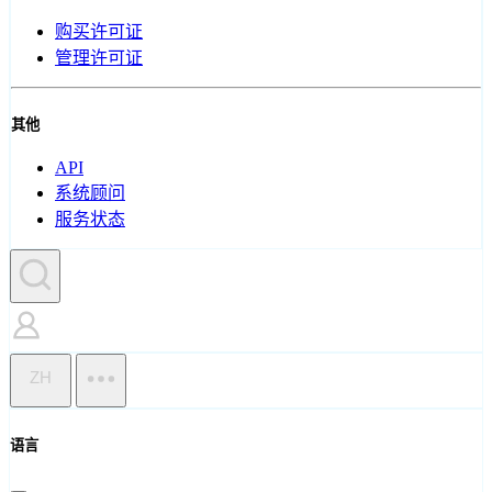
购买许可证
管理许可证
其他
API
系统顾问
服务状态
ZH
语言