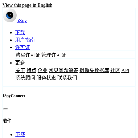
View this page in English
iSpy
下载
用户指南
许可证
购买许可证
管理许可证
更多
关于
特点
企业
常见问题解答
摄像头数据库
社区
API
系统顾问
服务状态
联系我们
iSpyConnect
软件
下载