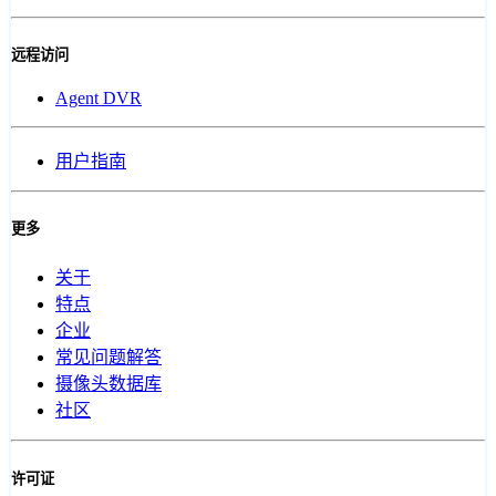
远程访问
Agent DVR
用户指南
更多
关于
特点
企业
常见问题解答
摄像头数据库
社区
许可证