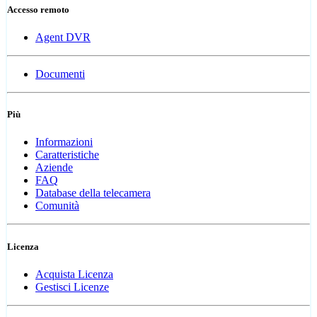
Accesso remoto
Agent DVR
Documenti
Più
Informazioni
Caratteristiche
Aziende
FAQ
Database della telecamera
Comunità
Licenza
Acquista Licenza
Gestisci Licenze