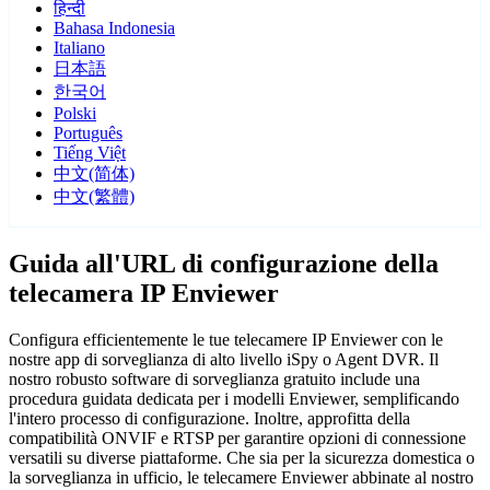
हिन्दी
Bahasa Indonesia
Italiano
日本語
한국어
Polski
Português
Tiếng Việt
中文(简体)
中文(繁體)
Guida all'URL di configurazione della
telecamera IP Enviewer
Configura efficientemente le tue telecamere IP Enviewer con le
nostre app di sorveglianza di alto livello iSpy o Agent DVR. Il
nostro robusto software di sorveglianza gratuito include una
procedura guidata dedicata per i modelli Enviewer, semplificando
l'intero processo di configurazione. Inoltre, approfitta della
compatibilità ONVIF e RTSP per garantire opzioni di connessione
versatili su diverse piattaforme. Che sia per la sicurezza domestica o
la sorveglianza in ufficio, le telecamere Enviewer abbinate al nostro