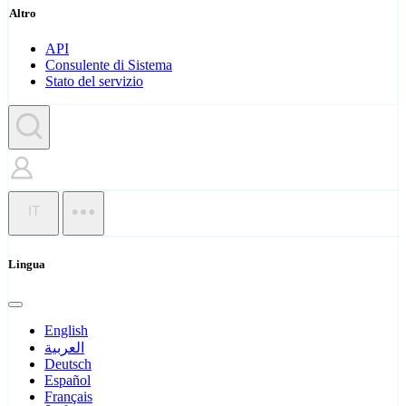
Altro
API
Consulente di Sistema
Stato del servizio
IT
Lingua
English
العربية
Deutsch
Español
Français