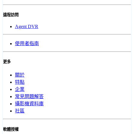
遠程訪問
Agent DVR
使用者指南
更多
關於
特點
企業
常見問題解答
攝影機資料庫
社區
軟體授權