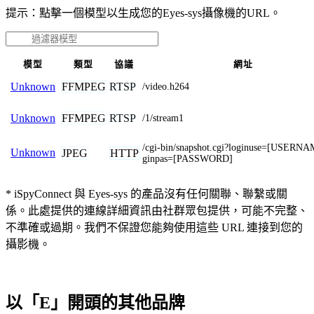
提示：點擊一個模型以生成您的Eyes-sys攝像機的URL。
模型
類型
協議
網址
FFMPEG
RTSP
Unknown
/video.h264
FFMPEG
RTSP
Unknown
/1/stream1
/cgi-bin/snapshot.cgi?loginuse=[USERN
Unknown
JPEG
HTTP
ginpas=[PASSWORD]
* iSpyConnect 與 Eyes-sys 的產品沒有任何關聯、聯繫或關
係。此處提供的連線詳細資訊由社群眾包提供，可能不完整、
不準確或過期。我們不保證您能夠使用這些 URL 連接到您的
攝影機。
以「E」開頭的其他品牌