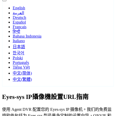
English
العربية
Deutsch
Español
Français
हिन्दी
Bahasa Indonesia
Italiano
日本語
한국어
Polski
Português
Tiếng Việt
中文(简体)
中文(繁體)
Eyes-sys IP攝像機設置URL指南
使用 Agent DVR 配置您的 Eyes-sys IP 摄像机。我们的免费监
控软件包括为 Eyes-sys 型号量身定制的设置向导，ONVIF 和