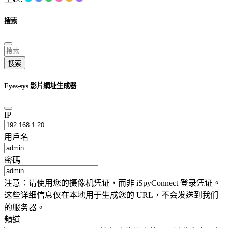
搜索
搜索
Eyes-sys 影片網址生成器
IP
用戶名
密碼
注意：请使用您的摄像机凭证，而非 iSpyConnect 登录凭证。
这些详细信息仅在本地用于生成您的 URL，不会发送到我们
的服务器。
頻道