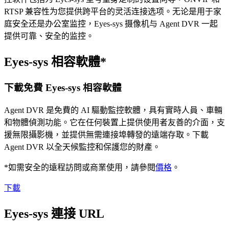
RTSP 兼容性为您提供跨平台的灵活连接选项。无论是用于家
庭安全还是办公室监控，Eyes-sys 摄像机与 Agent DVR 一起
提供可靠、安全的监控。
Eyes-sys 相容軟體*
下載免費 Eyes-sys 相容軟體
Agent DVR 是免費的 AI 驅動監控軟體，具有實時人員、車輛
和物體偵測功能。它在任何裝置上提供使用者友善的介面，支
援無限攝影機，並提供無需連接埠轉發的遠端存取。下載
Agent DVR 以全天候監控和保護您的財產。
*如需安全的遠程訪問或商業使用，請參閱
價格
。
下載
Eyes-sys 連接 URL