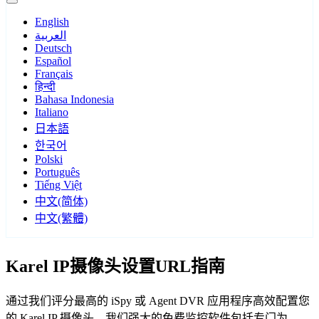
English
العربية
Deutsch
Español
Français
हिन्दी
Bahasa Indonesia
Italiano
日本語
한국어
Polski
Português
Tiếng Việt
中文(简体)
中文(繁體)
Karel IP摄像头设置URL指南
通过我们评分最高的 iSpy 或 Agent DVR 应用程序高效配置您
的 Karel IP 摄像头。我们强大的免费监控软件包括专门为