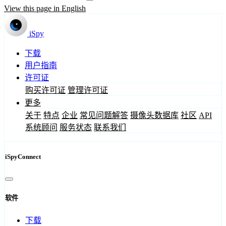
View this page in English
iSpy
下载
用户指南
许可证
购买许可证
管理许可证
更多
关于
特点
企业
常见问题解答
摄像头数据库
社区
API
系统顾问
服务状态
联系我们
iSpyConnect
软件
下载