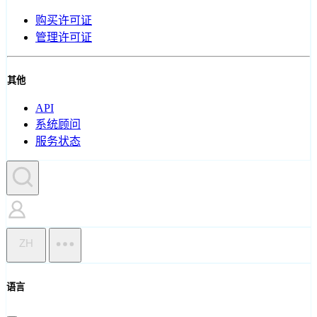
购买许可证
管理许可证
其他
API
系统顾问
服务状态
ZH
语言