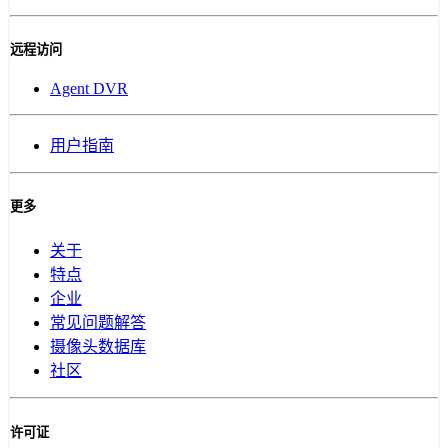
远程访问
Agent DVR
用户指南
更多
关于
特点
企业
常见问题解答
摄像头数据库
社区
许可证