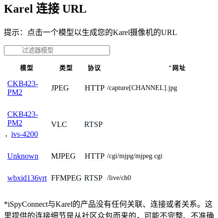
Karel 连接 URL
提示：点击一个模型以生成您的Karel摄像机的URL
模型
类型
协议
"网址
CKB423-
JPEG
HTTP
/capture[CHANNEL].jpg
PM2
CKB423-
PM2
VLC
RTSP
,
ivs-4200
MJPEG
HTTP
Unknown
/cgi/mjpg/mjpeg.cgi
FFMPEG
RTSP
wbxid136vrt
/live/ch0
*iSpyConnect与Karel的产品没有任何关联、连接或者关系。这
里提供的连接细节是从社区众包而来的，可能不完整、不准确