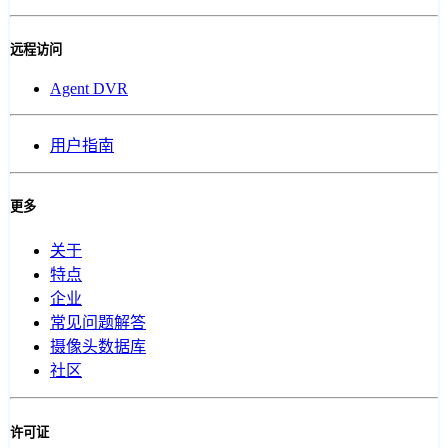
远程访问
Agent DVR
用户指南
更多
关于
特点
企业
常见问题解答
摄像头数据库
社区
许可证