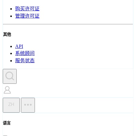
购买许可证
管理许可证
其他
API
系统顾问
服务状态
ZH
语言