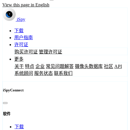
View this page in English
iSpy
下载
用户指南
许可证
购买许可证
管理许可证
更多
关于
特点
企业
常见问题解答
摄像头数据库
社区
API
系统顾问
服务状态
联系我们
iSpyConnect
软件
下载