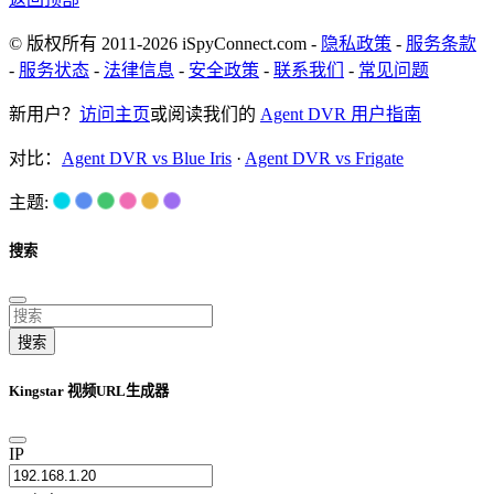
© 版权所有 2011-2026 iSpyConnect.com -
隐私政策
-
服务条款
-
服务状态
-
法律信息
-
安全政策
-
联系我们
-
常见问题
新用户？
访问主页
或阅读我们的
Agent DVR 用户指南
对比：
Agent DVR vs Blue Iris
·
Agent DVR vs Frigate
主题:
搜索
搜索
Kingstar 视频URL生成器
IP