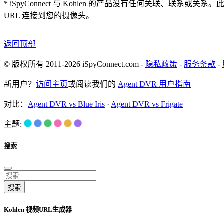
* iSpyConnect 与 Kohlen 的产品没有任何关
URL 连接到您的摄像头。
返回顶部
© 版权所有 2011-2026 iSpyConnect.com -
隐私政策
-
服务条款
-
新用户？
访问主页
或阅读我们的
Agent DVR 用户指南
对比：
Agent DVR vs Blue Iris
·
Agent DVR vs Frigate
主题:
搜索
搜索
Kohlen 视频URL生成器