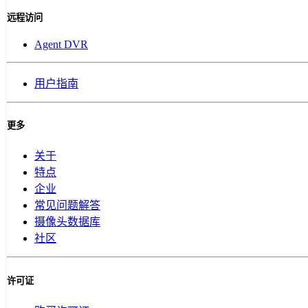
远程访问
Agent DVR
用户指南
更多
关于
特点
企业
常见问题解答
摄像头数据库
社区
许可证