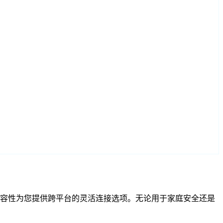
和 RTSP 兼容性为您提供跨平台的灵活连接选项。无论用于家庭安全还是