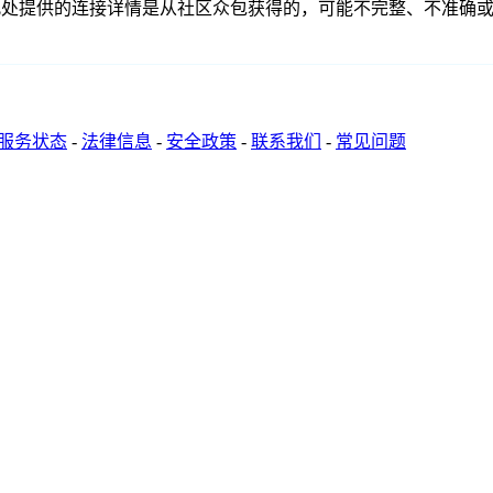
联、联系或关系。此处提供的连接详情是从社区众包获得的，可能不完整
服务状态
-
法律信息
-
安全政策
-
联系我们
-
常见问题