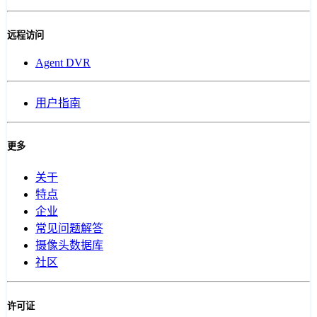
远程访问
Agent DVR
用户指南
更多
关于
特点
企业
常见问题解答
摄像头数据库
社区
许可证