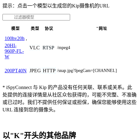
提示：点击一个模型以生成您的Kip摄像机的URL
模型
类型
协议
"网址
100hv20h
,
20HI-
VLC
RTSP
/mpeg4
960P-FL-
W
JPEG
HTTP
200PT40N
/snap.jpg?JpegCam=[CHANNEL]
* iSpyConnect 与 Kip 的产品没有任何关联、联系或关系。此
处提供的连接详情是从社区众包获得的，可能不完整、不准确
或已过时。我们不提供任何保证或担保，确保您能够使用这些
URL 连接到您的摄像头。
以"K"开头的其他品牌