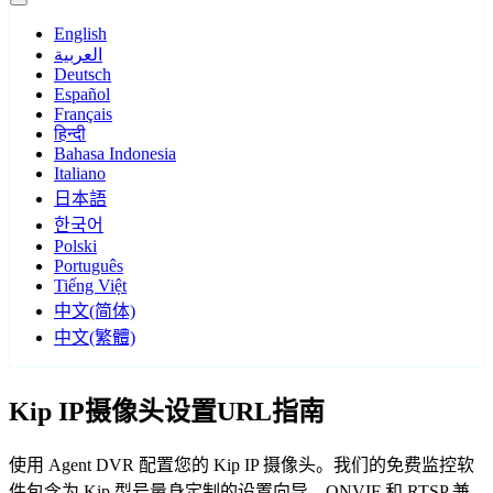
English
العربية
Deutsch
Español
Français
हिन्दी
Bahasa Indonesia
Italiano
日本語
한국어
Polski
Português
Tiếng Việt
中文(简体)
中文(繁體)
Kip IP摄像头设置URL指南
使用 Agent DVR 配置您的 Kip IP 摄像头。我们的免费监控软
件包含为 Kip 型号量身定制的设置向导，ONVIF 和 RTSP 兼