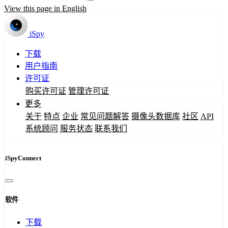
View this page in English
iSpy
下载
用户指南
许可证
购买许可证
管理许可证
更多
关于
特点
企业
常见问题解答
摄像头数据库
社区
API
系统顾问
服务状态
联系我们
iSpyConnect
软件
下载