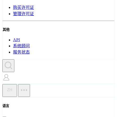
购买许可证
管理许可证
其他
API
系统顾问
服务状态
ZH
语言