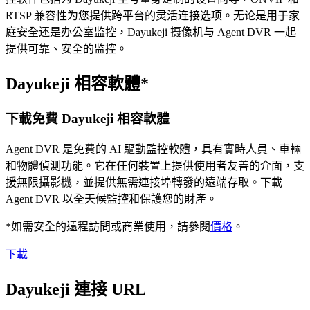
RTSP 兼容性为您提供跨平台的灵活连接选项。无论是用于家
庭安全还是办公室监控，Dayukeji 摄像机与 Agent DVR 一起
提供可靠、安全的监控。
Dayukeji 相容軟體*
下載免費 Dayukeji 相容軟體
Agent DVR 是免費的 AI 驅動監控軟體，具有實時人員、車輛
和物體偵測功能。它在任何裝置上提供使用者友善的介面，支
援無限攝影機，並提供無需連接埠轉發的遠端存取。下載
Agent DVR 以全天候監控和保護您的財產。
*如需安全的遠程訪問或商業使用，請參閱
價格
。
下載
Dayukeji 連接 URL