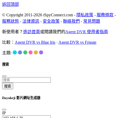
返回頂部
© Copyright 2011-2026 iSpyConnect.com -
隱私政策
-
服務條款
-
服務狀態
-
法律資訊
-
安全政策
-
聯絡我們
-
常見問題
新使用者？
造訪首頁
或閱讀我們的
Agent DVR 使用者指南
比較：
Agent DVR vs Blue Iris
·
Agent DVR vs Frigate
主題:
搜索
搜索
Dayukeji 影片網址生成器
IP