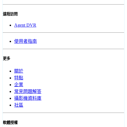
遠程訪問
Agent DVR
使用者指南
更多
關於
特點
企業
常見問題解答
攝影機資料庫
社區
軟體授權