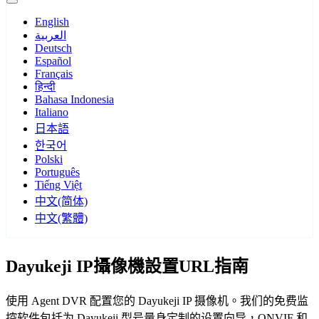
English
العربية
Deutsch
Español
Français
हिन्दी
Bahasa Indonesia
Italiano
日本語
한국어
Polski
Português
Tiếng Việt
中文(简体)
中文(繁體)
Dayukeji IP攝像機設置URL指南
使用 Agent DVR 配置您的 Dayukeji IP 摄像机。我们的免费监
控软件包括为 Dayukeji 型号量身定制的设置向导，ONVIF 和