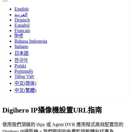
English
العربية
Deutsch
Español
Français
हिन्दी
Bahasa Indonesia
Italiano
日本語
한국어
Polski
Português
Tiếng Việt
中文(简体)
中文(繁體)
Digihero IP攝像機設置URL指南
使用我們頂級的 iSpy 或 Agent DVR 應用程式高效配置您的
Digihero IP攝影機。我們堅固的免費監控軟體包括專為