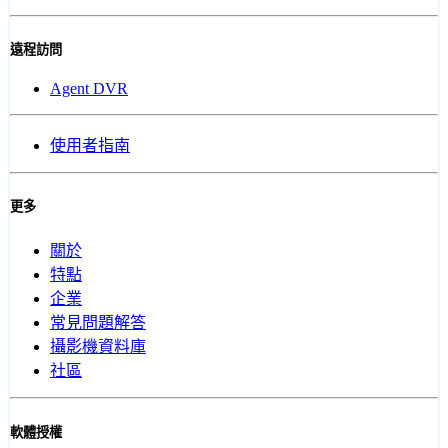
遠程訪問
Agent DVR
使用者指南
更多
關於
特點
企業
常見問題解答
攝影機資料庫
社區
軟體授權