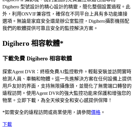
Digihero 型號設計的精心設計的精靈，簡化整個設置過程。此
外，利用ONVIF兼容性，確保在不同平台上具有多功能連接
選項。無論是家庭安全還是辦公室監控，Digihero攝影機搭配
我們的軟體提供可靠且安全的監控解決方案。
Digihero 相容軟體*
下載免費 Digihero 相容軟體
探索Agent DVR：終極免費AI監控軟件。輕鬆安裝並訪問實時
檢測人員、車輛和物體。這一先進解決方案在任何設備上提供
用戶友好的界面，支持無限攝像頭，並簡化了無需端口轉發的
遠程訪問。使用Agent DVR的強大監控功能來保護和增強您的
物業。立即下載，為全天候安全和安心感提供保障！
*如需安全的遠程訪問或商業使用，請參閱
價格
。
下載