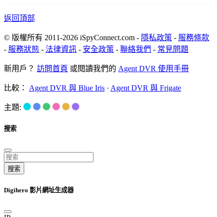
返回頂部
© 版權所有 2011-2026 iSpyConnect.com -
隱私政策
-
服務條款
-
服務狀態
-
法律資訊
-
安全政策
-
聯絡我們
-
常見問題
新用戶？
訪問首頁
或閱讀我們的
Agent DVR 使用手冊
比較：
Agent DVR 與 Blue Iris
·
Agent DVR 與 Frigate
主題:
搜索
搜索
Digihero 影片網址生成器